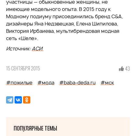
участницы — обыкновенные женщины, не
имеющие модельного опыта. В 2015 году к
Модному подиуму присоединились бренд C&A,
дизайнеры Яна Недзвецкая, Елена Шипилова,
Виктория Ирбаиева, мультибрендовая модная
сеть «Шеле».
Источник:
АСИ
15 СЕНТЯБРЯ 2015
43
#пожилые
#мода
#baba-deda.ru
#мск
ПОПУЛЯРНЫЕ ТЕМЫ