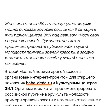
Женщины старше 50 лет станут участницами
модного показа, который состоится 8 октября в
Культурном центре ЗИЛ под девизом «Носи свой
возраст красиво!». Организаторы хотят
продемонстрировать публике эпохи культа
молодости примеры зрелой красоты, а заодно
изменить отношение к себе у людей старшего
поколения.
Второй Модный подиум зрелой красоты
организован интернет-проектом для старшего
поколения
baba-deda.ru
и К
ультурным центром
ЗИЛ
. Организаторы хотят продемонстрировать
российской публике в эру культа молодости
примеры зрелой красоты и изменить отношение к
себе у людей старшего поколения. Российские