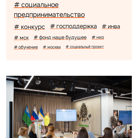
# социальное
предпринимательство
# господдержка
# конкурс
# инва
# мск
# фонд наше будущее
# нко
# обучение
# москва
# социальный проект