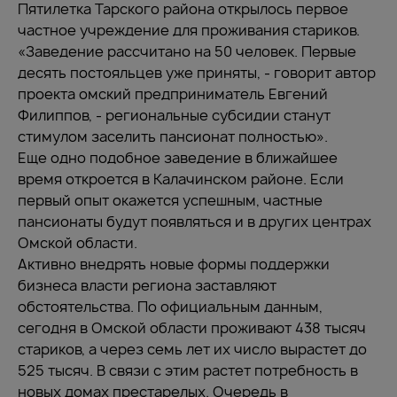
Пятилетка Тарского района открылось первое
частное учреждение для проживания стариков.
«Заведение рассчитано на 50 человек. Первые
десять постояльцев уже приняты, - говорит автор
проекта омский предприниматель Евгений
Филиппов, - региональные субсидии станут
стимулом заселить пансионат полностью».
Еще одно подобное заведение в ближайшее
время откроется в Калачинском районе. Если
первый опыт окажется успешным, частные
пансионаты будут появляться и в других центрах
Омской области.
Активно внедрять новые формы поддержки
бизнеса власти региона заставляют
обстоятельства. По официальным данным,
сегодня в Омской области проживают 438 тысяч
стариков, а через семь лет их число вырастет до
525 тысяч. В связи с этим растет потребность в
новых домах престарелых. Очередь в