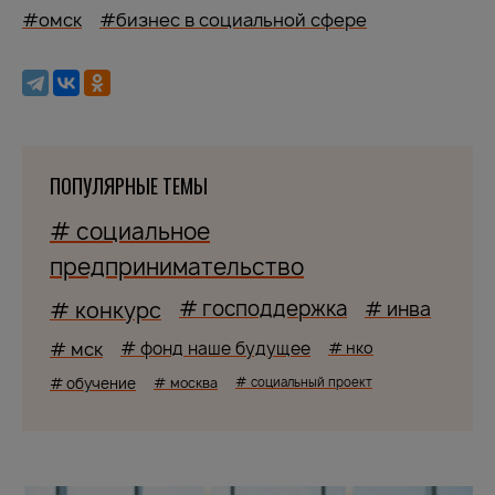
#омск
#бизнес в социальной сфере
ПОПУЛЯРНЫЕ ТЕМЫ
# социальное
предпринимательство
# господдержка
# конкурс
# инва
# мск
# фонд наше будущее
# нко
# обучение
# москва
# социальный проект