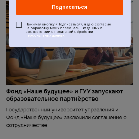
Подписаться
Нажимая кнопку «Подписаться», я даю согласие
на обработку моих персональных данных в
соответствии с политикой обработки
персональных данных
Фонд «Наше будущее» и ГУУ запускают
образовательное партнёрство
Государственный университет управления и
Фонд «Наше будущее» заключили соглашение о
сотрудничестве