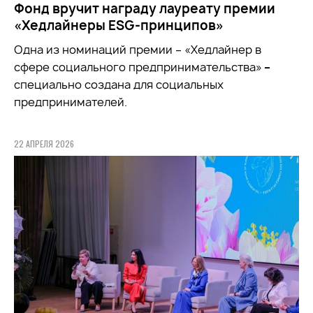
Фонд вручит награду лауреату премии
«Хедлайнеры ESG-принципов»
Одна из номинаций премии – «Хедлайнер в
сфере социального предпринимательства»
–
специально создана для социальных
предпринимателей.
22 АПРЕЛЯ 2026