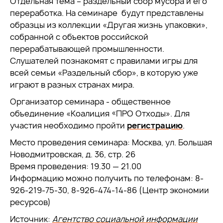
Отдельная тема – раздельный сбор мусора и его
переработка. На семинаре будут представлены
образцы из коллекции «Другая жизнь упаковки»,
собранной с объектов российской
перерабатывающей промышленности.
Слушателей познакомят с правилами игры для
всей семьи «Раздельный сбор», в которую уже
играют в разных странах мира.
Организатор семинара - общественное
объединение «Коалиция «ПРО Отходы». Для
участия необходимо пройти
регистрацию
.
Место проведения семинара: Москва, ул. Большая
Новодмитровская, д. 36, стр. 26
Время проведения: 19.30 — 21.00
Информацию можно получить по телефонам: 8-
926-219-75-30, 8-926-474-14-86 (Центр экономии
ресурсов)
Источник:
Агентство социальной информации