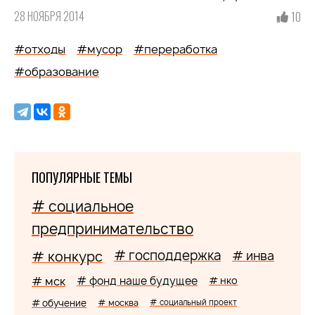
28 НОЯБРЯ 2014
10
#отходы
#мусор
#переработка
#образование
ПОПУЛЯРНЫЕ ТЕМЫ
# социальное
предпринимательство
# господдержка
# конкурс
# инва
# мск
# фонд наше будущее
# нко
# обучение
# москва
# социальный проект