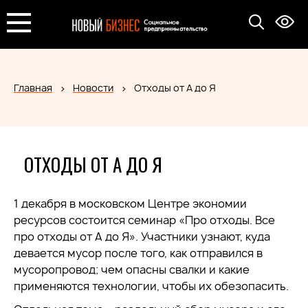
Главная
Новости
Отходы от А до Я
ОТХОДЫ ОТ А ДО Я
1 декабря в московском Центре экономии
ресурсов состоится семинар «Про отходы. Все
про отходы от А до Я». Участники узнают, куда
девается мусор после того, как отправился в
мусоропровод; чем опасны свалки и какие
применяются технологии, чтобы их обезопасить.