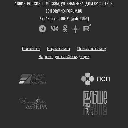
119019, РОССИЯ, Г. МОСКВА, УЛ. ЗНАМЕНКА, ДОМ 8/13, СТР. 2.
EDITOR@NB-FORUM.RU
+7 (495) 780-96-71 (доб. 4054)
Контакты
Карта сайта
Поиск по сайту
Версия для слабовидящих