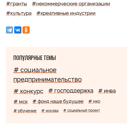
#гранты
#некоммерческие организации
#культура
#креативные индустрии
ПОПУЛЯРНЫЕ ТЕМЫ
# социальное
предпринимательство
# господдержка
# конкурс
# инва
# мск
# фонд наше будущее
# нко
# обучение
# москва
# социальный проект