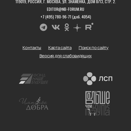
119019, РОССИЯ, Г. МОСКВА, УЛ. ЗНАМЕНКА, ДОМ 8/13, СТР. 2.
EDITOR@NB-FORUM.RU
+7 (495) 780-96-71 (доб. 4054)
Контакты
Карта сайта
Поиск по сайту
Версия для слабовидящих