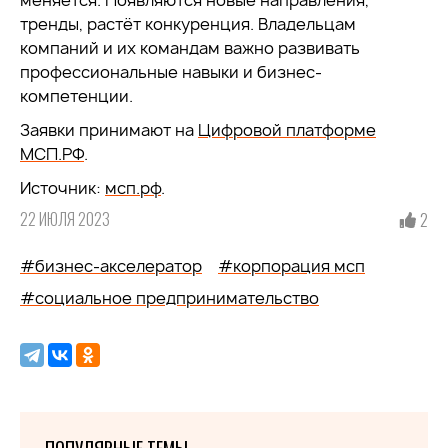
меняется. Появляются новые направления,
тренды, растёт конкуренция. Владельцам
компаний и их командам важно развивать
профессиональные навыки и бизнес-
компетенции.
Заявки принимают на
Цифровой платформе
МСП.РФ
.
Источник:
мсп.рф
.
22 ИЮЛЯ 2023
2
#бизнес-акселератор
#корпорация мсп
#социальное предпринимательство