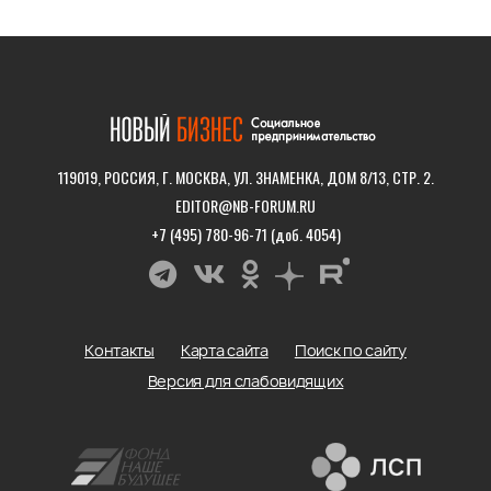
119019, РОССИЯ, Г. МОСКВА, УЛ. ЗНАМЕНКА, ДОМ 8/13, СТР. 2.
EDITOR@NB-FORUM.RU
+7 (495) 780-96-71 (доб. 4054)
Контакты
Карта сайта
Поиск по сайту
Версия для слабовидящих