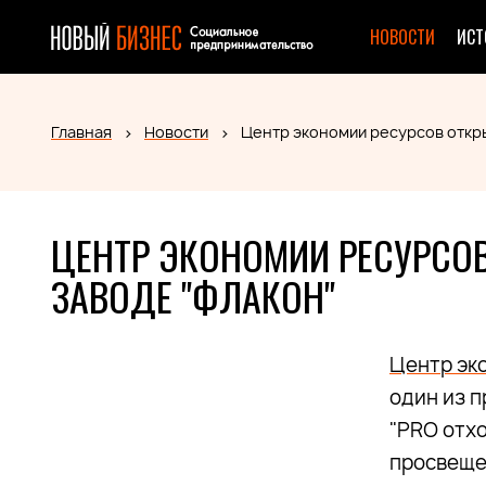
НОВОСТИ
ИСТ
Главная
Новости
Центр экономии ресурсов откр
ЦЕНТР ЭКОНОМИИ РЕСУРСО
ЗАВОДЕ "ФЛАКОН"
Центр эк
один из 
"PRO отхо
просвеще