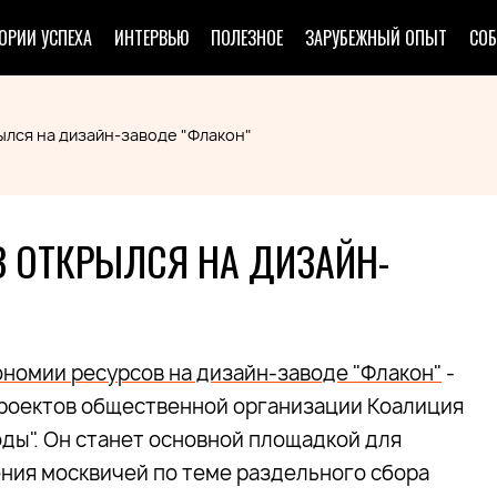
ОРИИ УСПЕХА
ИНТЕРВЬЮ
ПОЛЕЗНОЕ
ЗАРУБЕЖНЫЙ ОПЫТ
СО
ылся на дизайн-заводе "Флакон"
В ОТКРЫЛСЯ НА ДИЗАЙН-
ономии ресурсов на дизайн-заводе "Флакон"
-
проектов общественной организации Коалиция
ды". Он станет основной площадкой для
ния москвичей по теме раздельного сбора