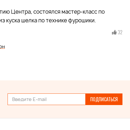
ытию Центра, состоялся мастер-класс по
з куска шелка по технике фурошики.
32
он
ПОДПИСАТЬСЯ