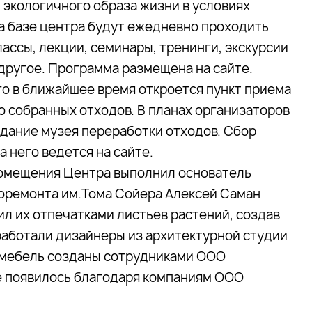
 экологичного образа жизни в условиях
На базе центра будут ежедневно проходить
ассы, лекции, семинары, тренинги, экскурсии
другое. Программа размещена на сайте.
го в ближайшее время откроется пункт приема
о собранных отходов. В планах организаторов
здание музея переработки отходов. Сбор
а него ведется на сайте.
омещения Центра выполнил основатель
оремонта им.Тома Сойера Алексей Саман
ил их отпечатками листьев растений, создав
 работали дизайнеры из архитектурной студии
я мебель созданы сотрудниками ООО
е появилось благодаря компаниям ООО