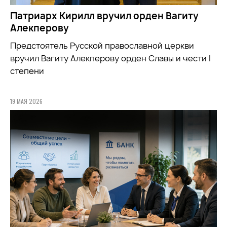
Патриарх Кирилл вручил орден Вагиту
Алекперову
Предстоятель Русской православной церкви
вручил Вагиту Алекперову орден Славы и чести I
степени
19 МАЯ 2026