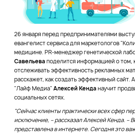
26 января перед предпринимателями выступ
евангелист сервиса для маркетологов "Коли
медицине. PR-менеджер генетической лаб
Савельева
поделится информацией о том, 
отслеживать эффективность рекламных мат
расскажет, как создать эффективный сайт. 
"Лайф Медиа"
Алексей Кенда
научит продв
социальных сетях.
"Сейчас клиенты практически всех сфер пер
исключение, – рассказал Алексей Кенда. – В
представлена в интернете. Сегодня это важ