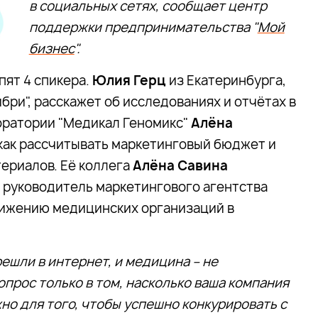
в социальных сетях, сообщает центр
поддержки предпринимательства "
Мой
бизнес
".
ят 4 спикера.
Юлия Герц
из Екатеринбурга,
бри", расскажет об исследованиях и отчётах в
оратории "Медикал Геномикс"
Алёна
как рассчитывать маркетинговый бюджет и
ериалов. Её коллега
Алёна Савина
А руководитель маркетингового агентства
ижению медицинских организаций в
ешли в интернет, и медицина – не
опрос только в том, насколько ваша компания
но для того, чтобы успешно конкурировать с