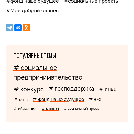
#фонд наше будущее
#социальные проекты
#Мой добрый бизнес
ПОПУЛЯРНЫЕ ТЕМЫ
# социальное
предпринимательство
# господдержка
# конкурс
# инва
# мск
# фонд наше будущее
# нко
# обучение
# москва
# социальный проект