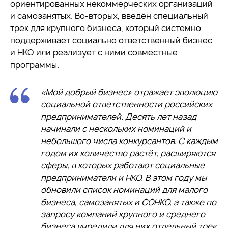
ориентированных некоммерческих организаций
и самозанятых. Во-вторых, введён специальный
трек для крупного бизнеса, который системно
поддерживает социально ответственный бизнес
и НКО или реализует с ними совместные
программы.
«Мой добрый бизнес» отражает эволюцию
социальной ответственности российских
предпринимателей. Десять лет назад
начинали с нескольких номинаций и
небольшого числа конкурсантов. С каждым
годом их количество растёт, расширяются
сферы, в которых работают социальные
предприниматели и НКО. В этом году мы
обновили список номинаций для малого
бизнеса, самозанятых и СОНКО, а также по
запросу компаний крупного и среднего
бизнеса учредили для них отдельный трек