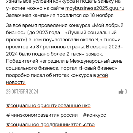
Узнать все условия конкурса и подать заявку на
участие можно на сайте
moybusiness2025.guu.ru
.
Заявочная кампания продлится до 18 ноября.
За всё время проведения конкурса «Мой добрый
бизнес» (до 2023 года – «Лучший социальный
проект») в нём поучаствовали около 9,5 тысячи
проектов из 87 регионов страны. В сезоне 2023–
2024 было подано более 2 тысяч заявок.
Победителей наградили в Международный день
социального бизнеса, портал «Новый бизнес»
подробно писал об итогах конкурса в
этой
новости
.
29 ОКТЯБРЯ 2024
0
#социально ориентированные нко
#минэкономразвития россии
#конкурс
#социальное предпринимательство