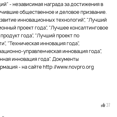
ий" - независимая награда за достижения в
учившие общественное и деловое призвание.
азвитие инновационных технологий", "Лучший
ионный проект года", "Лучшее консалтинговое
продукт года", "Лучший проект по
", "Техническая инновация года",
зационно-управленческая инновация года",
нная инновация года". Документы
мация - на сайте http://www.novpro.org
37