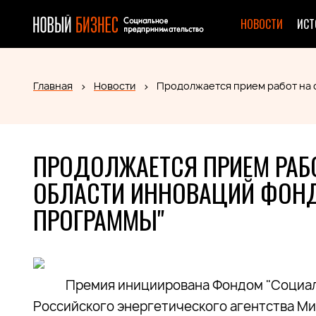
НОВОСТИ
ИСТ
Главная
Новости
Продолжается прием работ на 
ПРОДОЛЖАЕТСЯ ПРИЕМ РАБО
ОБЛАСТИ ИННОВАЦИЙ ФОНД
ПРОГРАММЫ"
Премия инициирована Фондом "Социал
Российского энергетического агентства Ми