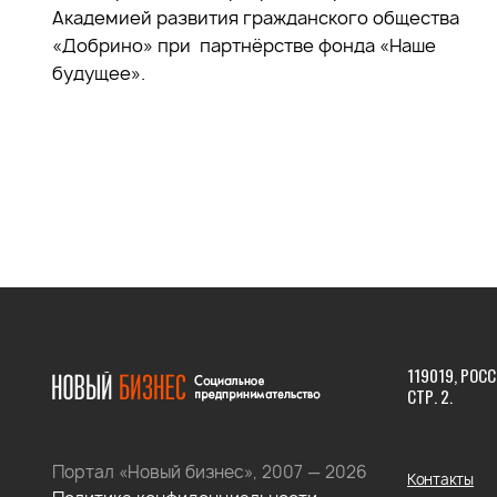
Академией развития гражданского общества
«Добрино» при партнёрстве фонда «Наше
будущее».
119019, РОСС
СТР. 2.
Портал «Новый бизнес», 2007 — 2026
Контакты