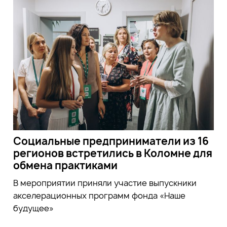
Социальные предприниматели из 16
регионов встретились в Коломне для
обмена практиками
В мероприятии приняли участие выпускники
акселерационных программ фонда «Наше
будущее»