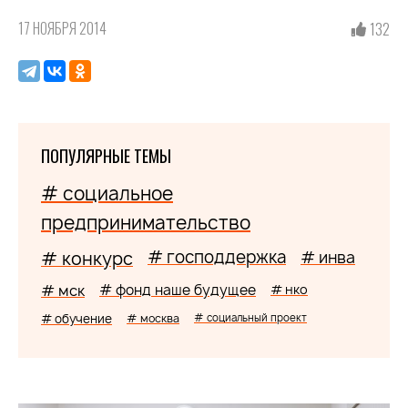
17 НОЯБРЯ 2014
132
ПОПУЛЯРНЫЕ ТЕМЫ
# социальное
предпринимательство
# господдержка
# конкурс
# инва
# мск
# фонд наше будущее
# нко
# обучение
# москва
# социальный проект