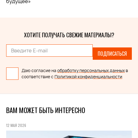
будущее»
ХОТИТЕ ПОЛУЧАТЬ СВЕЖИЕ МАТЕРИАЛЫ?
ПОДПИСАТЬСЯ
Даю согласие на
обработку персональных данных
в
соответствие с
Политикой конфиденциальности
ВАМ МОЖЕТ БЫТЬ ИНТЕРЕСНО
12 МАЯ 2026