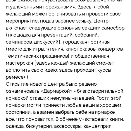
и увлеченными горожанами». Здесь любой
желающий может организовать и провести свое
мероприятие, подав заранее заявку. Центр
включает следующие основные секции: самосбор
(площадка для презентаций, собраний,
семинаров, дискуссий), городская гостиная
(место для игры, чтения, кинопоказов, концертов,
тематических праздников) и общественная
мастерская (здесь каждый желающий сможет
воплотить свою идею, здесь проходят курсы
ремесел).
Открытие нового центра было решено
ознаменовать «Дармаркой» - благотворительной
ярмаркой ставших ненужными вещей. Гости этой
ярмарки могли принести любые вещи в хорошем
состоянии, а взамен выбрать себе на ярмарке
все, что понравится. В обмене участвовали книги,
одежда, бижутерия, аксессуары, канцелярия,