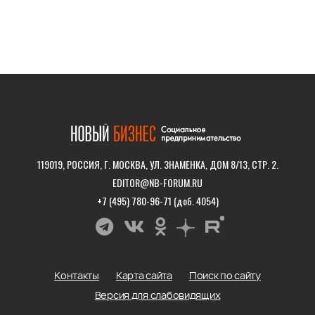
119019, РОССИЯ, Г. МОСКВА, УЛ. ЗНАМЕНКА, ДОМ 8/13, СТР. 2.
EDITOR@NB-FORUM.RU
+7 (495) 780-96-71 (доб. 4054)
Контакты
Карта сайта
Поиск по сайту
Версия для слабовидящих