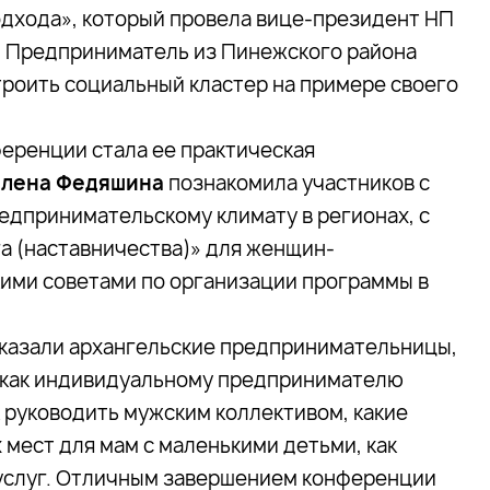
одхода», который провела вице-президент НП
. Предприниматель из Пинежского района
роить социальный кластер на примере своего
еренции стала ее практическая
Елена Федяшина
познакомила участников с
едпринимательскому климату в регионах, с
 (наставничества)» для женщин-
ими советами по организации программы в
сказали архангельские предпринимательницы,
: как индивидуальному предпринимателю
к руководить мужским коллективом, какие
 мест для мам с маленькими детьми, как
 услуг. Отличным завершением конференции