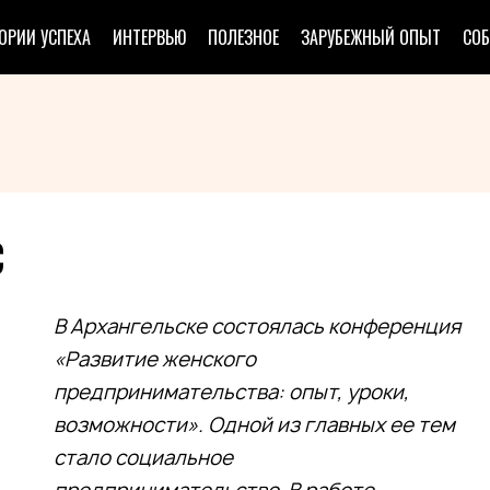
ОРИИ УСПЕХА
ИНТЕРВЬЮ
ПОЛЕЗНОЕ
ЗАРУБЕЖНЫЙ ОПЫТ
СО
С
В Архангельске состоялась конференция
«Развитие женского
предпринимательства: опыт, уроки,
возможности». Одной из главных ее тем
стало социальное