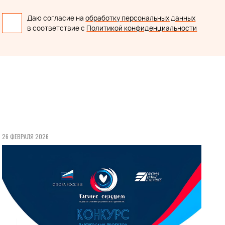
Даю согласие на
обработку персональных данных
в соответствие с
Политикой конфиденциальности
26 ФЕВРАЛЯ 2026