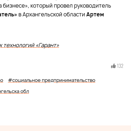
в бизнесе», который провел руководитель
атель»
в Архангельской области
Артем
 технологий «Гарант»
132
во
#социальное предпринимательство
гельска обл