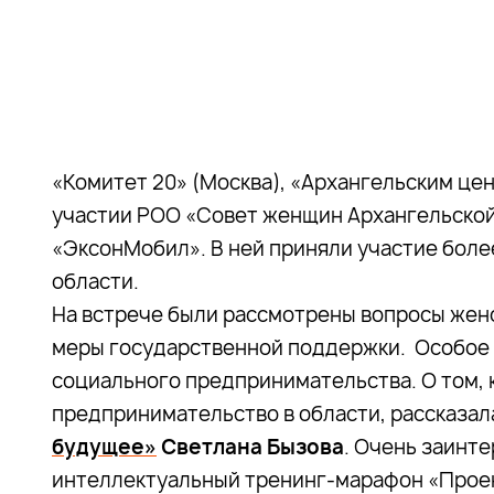
«Комитет 20» (Москва), «Архангельским це
участии РОО «Совет женщин Архангельской
«ЭксонМобил». В ней приняли участие боле
области.
На встрече были рассмотрены вопросы жен
меры государственной поддержки. Особое 
социального предпринимательства. О том, 
предпринимательство в области, рассказа
будущее»
Светлана Бызова
. Очень заинт
интеллектуальный тренинг-марафон «Прое