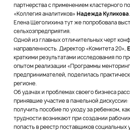
партнерства с применением кластерного п
«Коллегия аналитиков»
Надежда Куликова
Елена Щеголихина тут же попробовала выст
сельхозпредприятия.
Одной из главных отличительных черт конф
направленность. Директор «Комитета 20»,
краткими результатами исследования по пр
опытом реализации «Программы менторинга
предпринимателей, поделилась практическ
регионе.
Об удачах и проблемах своего бизнеса рас
принявшие участие в панельной дискуссии
получить пособие по уходу за ребенком, ка
трудности возникают при создании рабочих
попасть в реестр поставщиков социальных