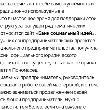
ьство сочетает в себе самоокупаемость и
традиционно используемые в
что в настоящее время для поддержки этой
структура, запущен ряд тематических
, относится сайт
«Банк социальный идей»
,
лучших соцпредпринимательских проектов.
 социального предпринимательства получила
ссии, официального юридического
о сих пор не существует, так как не принят
метил Пономарев.
циальный предприниматель, руководитель
сказал о работе своей мастерской, и о том,
важно заниматься продвижением своей
еть любой предприниматель. Нужно
льности, тем более, если она связана с