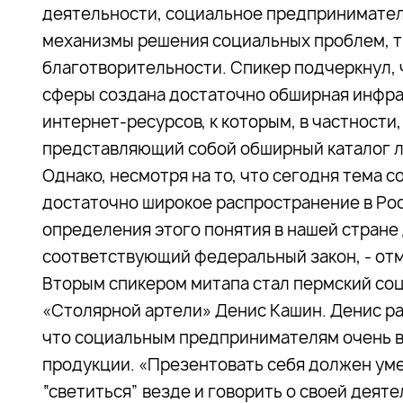
деятельности, социальное предпринимател
механизмы решения социальных проблем, 
благотворительности. Спикер подчеркнул, 
сферы создана достаточно обширная инфра
интернет-ресурсов, к которым, в частности
представляющий собой обширный каталог 
Однако, несмотря на то, что сегодня тема
достаточно широкое распространение в Ро
определения этого понятия в нашей стране д
соответствующий федеральный закон, - от
Вторым спикером митапа стал пермский со
«Столярной артели» Денис Кашин. Денис рас
что социальным предпринимателям очень 
продукции. «Презентовать себя должен ум
“светиться” везде и говорить о своей деяте