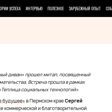
ОРИИ УСПЕХА
ИНТЕРВЬЮ
ПОЛЕЗНОЕ
ЗАРУБЕЖНЫЙ ОПЫТ
СО
рный диван» прошел митап, посвященный
ательства. Встреча прошла в рамках
«Теплица социальных технологий».
е будущее»
в Пермском крае
Сергей
тыке коммерческой и благотворительной