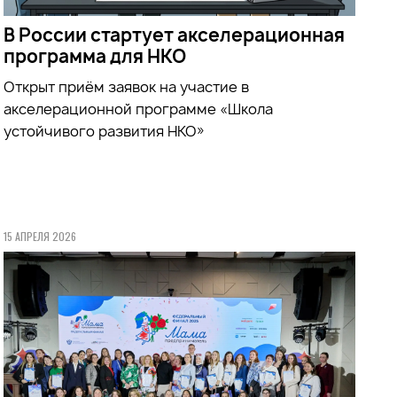
В России стартует акселерационная
программа для НКО
Открыт приём заявок на участие в
акселерационной программе «Школа
устойчивого развития НКО»
15 АПРЕЛЯ 2026