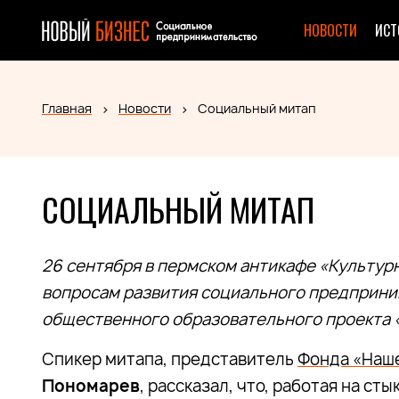
НОВОСТИ
ИСТ
Главная
Новости
Социальный митап
СОЦИАЛЬНЫЙ МИТАП
26 сентября в пермском антикафе «Культу
вопросам развития социального предприним
общественного образовательного проекта 
Спикер митапа, представитель
Фонда «Наш
Пономарев
, рассказал, что, работая на с