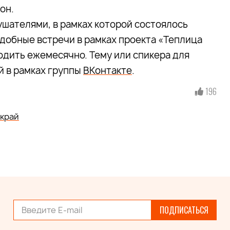
он.
шателями, в рамках которой состоялось
добные встречи в рамках проекта «Теплица
дить ежемесячно. Тему или спикера для
 в рамках группы
ВКонтакте
.
196
край
ПОДПИСАТЬСЯ