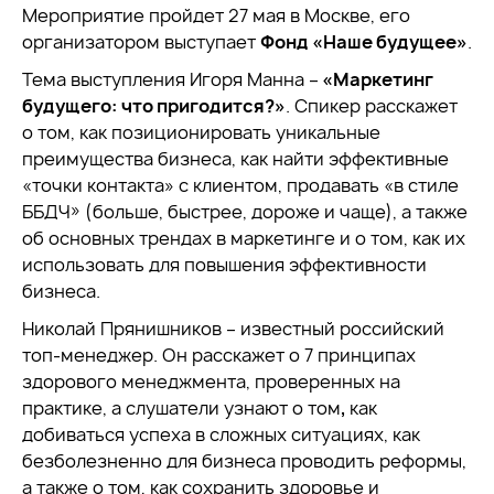
Мероприятие пройдет 27 мая в Москве, его
организатором выступает
Фонд «Наше будущее»
.
Тема выступления Игоря Манна –
«Маркетинг
будущего: что пригодится?»
. Спикер расскажет
о том, как позиционировать уникальные
преимущества бизнеса, как найти эффективные
«точки контакта» с клиентом, продавать «в стиле
ББДЧ» (больше, быстрее, дороже и чаще), а также
об основных трендах в маркетинге и о том, как их
использовать для повышения эффективности
бизнеса.
Николай Прянишников – известный российский
топ-менеджер. Он расскажет о 7 принципах
здорового менеджмента, проверенных на
практике, а слушатели узнают о том
,
как
добиваться успеха в сложных ситуациях, как
безболезненно для бизнеса проводить реформы,
а также о том, как сохранить здоровье и