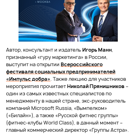
Автор, консультант и издатель
Игорь Манн
,
признанный «гуру маркетинга» в России,
выступит на открытии
Всероссийского
фестиваля социальных предпринимателей
«Импульс добра»
. Также лекцию для участников
мероприятия прочитает
Николай Прянишников
–
один из самых известных специалистов по
менеджменту в нашей стране, экс-руководитель
компаний Microsoft Russia, «Вымпелком»
(«Билайн»), а также «Русской фитнес группы»
(фитнес-клубы
World Class), в данный момент –
главный коммерческий директор «Группы Астра».