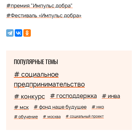
#премия "Импульс добра"
#Фестиваль «Импульс добра»
ПОПУЛЯРНЫЕ ТЕМЫ
# социальное
предпринимательство
# господдержка
# конкурс
# инва
# мск
# фонд наше будущее
# нко
# обучение
# москва
# социальный проект