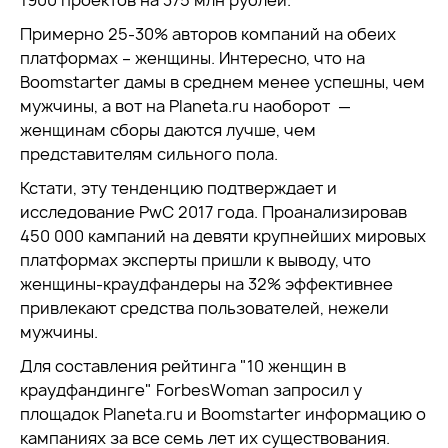
1900 проектов на 375 млн рублей.
Примерно 25-30% авторов компаний на обеих
платформах – женщины. Интересно, что на
Boomstarter дамы в среднем менее успешны, чем
мужчины, а вот на Planeta.ru наоборот —
женщинам сборы даются лучше, чем
представителям сильного пола.
Кстати, эту тенденцию подтверждает и
исследование PwC 2017 года. Проанализировав
450 000 кампаний на девяти крупнейших мировых
платформах эксперты пришли к выводу, что
женщины-краудфандеры на 32% эффективнее
привлекают средства пользователей, нежели
мужчины.
Для составления рейтинга "10 женщин в
краудфандинге" ForbesWoman запросил у
площадок Planeta.ru и Boomstarter информацию о
кампаниях за все семь лет их существования.