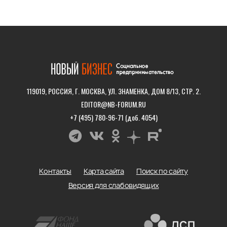
119019, РОССИЯ, Г. МОСКВА, УЛ. ЗНАМЕНКА, ДОМ 8/13, СТР. 2.
EDITOR@NB-FORUM.RU
+7 (495) 780-96-71 (доб. 4054)
Контакты
Карта сайта
Поиск по сайту
Версия для слабовидящих