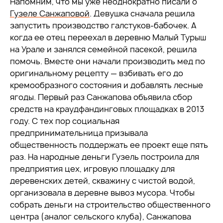
Напомним, что мы уже неоднократно писали о
Гузеле Санжаповой
. Девушка сначала решила
запустить производство галстуков-бабочек. А
когда ее отец переехал в деревню Малый Турыш
на Урале и занялся семейной пасекой, решила
помочь. Вместе они начали производить мед по
оригинальному рецепту — взбивать его до
кремообразного состояния и добавлять лесные
ягоды. Первый раз Санжапова объявила сбор
средств на краудфандинговых площадках в 2013
году. С тех пор социальная
предпринимательница призывала
общественность поддержать ее проект еще пять
раз. На народные деньги Гузель построила для
предприятия цех, игровую площадку для
деревенских детей, скважину с чистой водой,
организовала в деревне вывоз мусора. Чтобы
собрать деньги на строительство общественного
центра (аналог сельского клуба), Санжапова