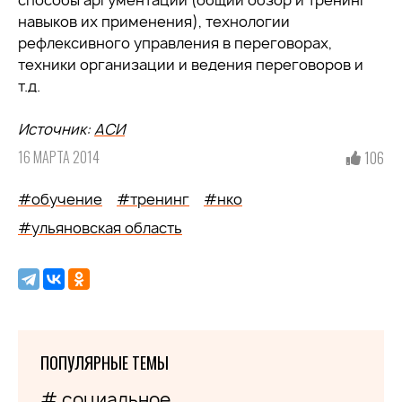
способы аргументации (общий обзор и тренинг
навыков их применения), технологии
рефлексивного управления в переговорах,
техники организации и ведения переговоров и
т.д.
Источник:
АСИ
16 МАРТА 2014
106
#обучение
#тренинг
#нко
#ульяновская область
ПОПУЛЯРНЫЕ ТЕМЫ
# социальное