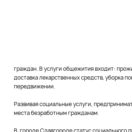
граждан. В услуги общежития входит: прожи
доставка лекарственных средств, уборка п
передвижении.
Развивая социальные услуги, предпринима
места безработным гражданам.
В городе Славгороде статус социального 