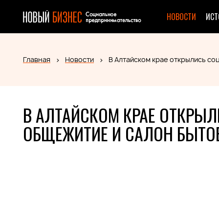
НОВОСТИ
ИСТ
Главная
Новости
В Алтайском крае открылись с
В АЛТАЙСКОМ КРАЕ ОТКРЫ
ОБЩЕЖИТИЕ И САЛОН БЫТО