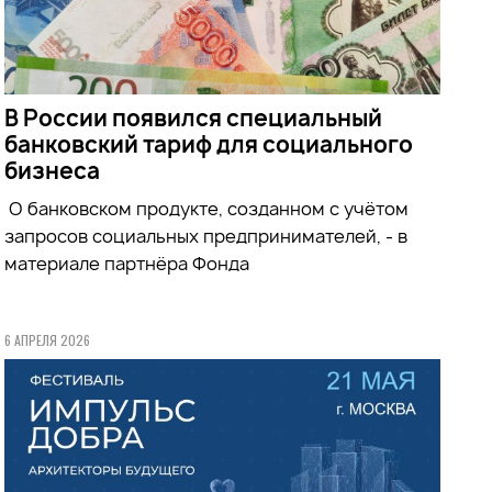
В России появился специальный
банковский тариф для социального
бизнеса
О банковском продукте, созданном с учётом
запросов социальных предпринимателей, - в
материале партнёра Фонда
6 АПРЕЛЯ 2026