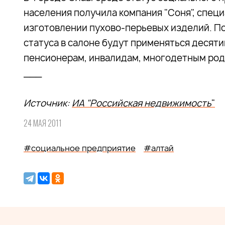
населения получила компания "Соня", спец
изготовлении пухово-перьевых изделий. П
статуса в салоне будут применяться десят
пенсионерам, инвалидам, многодетным род
___
Источник:
ИА "Российская недвижимость
"
24 МАЯ 2011
#социальное предприятие
#алтай