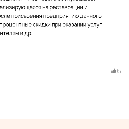
иализирующаяся на реставрации и
осле присвоения предприятию данного
ипроцентные скидки при оказании услуг
ителям и др.
67