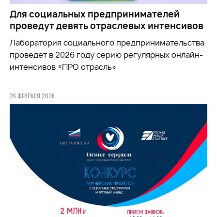
Для социальных предпринимателей
проведут девять отраслевых интенсивов
Лаборатория социального предпринимательства
проведет в 2026 году серию регулярных онлайн-
интенсивов «ПРО отрасль»
26 ФЕВРАЛЯ 2026