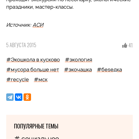
праздники, мастер-классы.
Источник:
АСИ
5 АВГУСТА 2015
41
#Экошкола в кусково
#экология
#мусора больше нет
#экочашка
#беsедка
#recycle
#мск
ПОПУЛЯРНЫЕ ТЕМЫ
# социальное