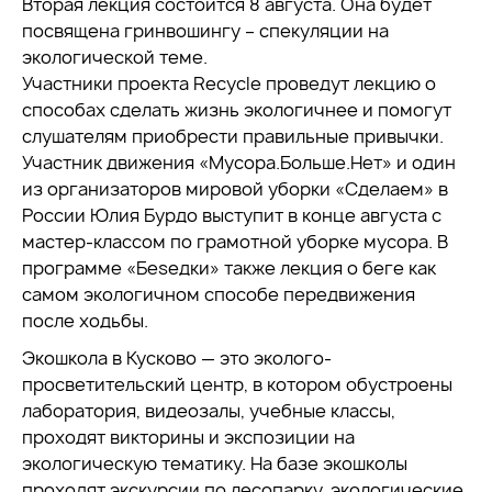
Вторая лекция состоится 8 августа. Она будет
посвящена гринвошингу – спекуляции на
экологической теме.
Участники проекта Recycle проведут лекцию о
способах сделать жизнь экологичнее и помогут
слушателям приобрести правильные привычки.
Участник движения «Мусора.Больше.Нет» и один
из организаторов мировой уборки «Сделаем» в
России Юлия Бурдо выступит в конце августа с
мастер-классом по грамотной уборке мусора. В
программе «Беsедки» также лекция о беге как
самом экологичном способе передвижения
после ходьбы.
Экошкола в Кусково — это эколого-
просветительский центр, в котором обустроены
лаборатория, видеозалы, учебные классы,
проходят викторины и экспозиции на
экологическую тематику. На базе экошколы
проходят экскурсии по лесопарку, экологические