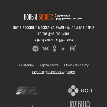
119019, РОССИЯ, Г. МОСКВА, УЛ. ЗНАМЕНКА, ДОМ 8/13, СТР. 2.
EDITOR@NB-FORUM.RU
+7 (495) 780-96-71 (доб. 4054)
Контакты
Карта сайта
Поиск по сайту
Версия для слабовидящих