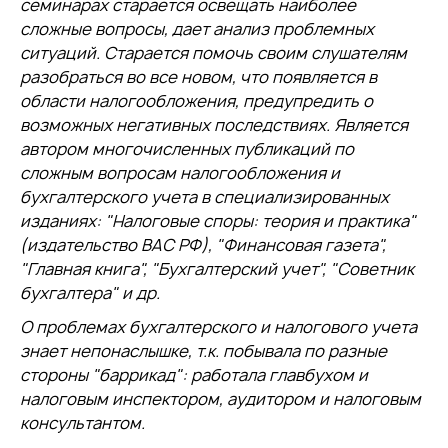
семинарах старается освещать наиболее
сложные вопросы, дает анализ проблемных
ситуаций. Старается помочь своим слушателям
разобраться во все новом, что появляется в
области налогообложения, предупредить о
возможных негативных последствиях. Является
автором многочисленных публикаций по
сложным вопросам налогообложения и
бухгалтерского учета в специализированных
изданиях: "Налоговые споры: теория и практика"
(издательство ВАС РФ), "Финансовая газета",
"Главная книга", "Бухгалтерский учет", "Советник
бухгалтера" и др.
О проблемах бухгалтерского и налогового учета
знает непонаслышке, т.к. побывала по разные
стороны "баррикад": работала главбухом и
налоговым инспектором, аудитором и налоговым
консультантом.