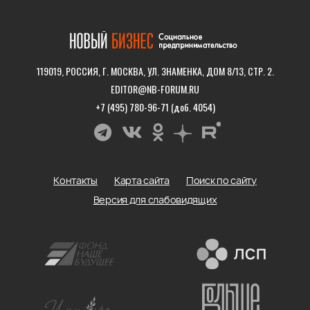
119019, РОССИЯ, Г. МОСКВА, УЛ. ЗНАМЕНКА, ДОМ 8/13, СТР. 2.
EDITOR@NB-FORUM.RU
+7 (495) 780-96-71 (доб. 4054)
Контакты
Карта сайта
Поиск по сайту
Версия для слабовидящих