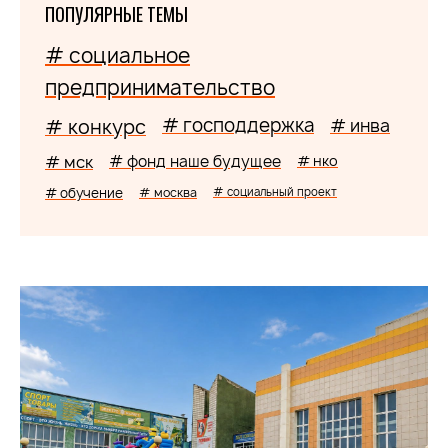
ПОПУЛЯРНЫЕ ТЕМЫ
# социальное
предпринимательство
# господдержка
# конкурс
# инва
# мск
# фонд наше будущее
# нко
# обучение
# москва
# социальный проект