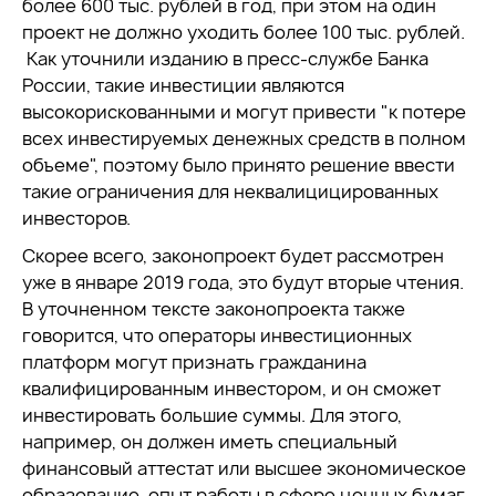
более 600 тыс. рублей в год, при этом на один
проект не должно уходить более 100 тыс. рублей.
Как уточнили изданию в пресс-службе Банка
России, такие инвестиции являются
высокорискованными и могут привести "к потере
всех инвестируемых денежных средств в полном
объеме", поэтому было принято решение ввести
такие ограничения для неквалицицированных
инвесторов.
Скорее всего, законопроект будет рассмотрен
уже в январе 2019 года, это будут вторые чтения.
В уточненном тексте законопроекта также
говорится, что операторы инвестиционных
платформ могут признать гражданина
квалифицированным инвестором, и он сможет
инвестировать большие суммы. Для этого,
например, он должен иметь специальный
финансовый аттестат или высшее экономическое
образование, опыт работы в сфере ценных бумаг