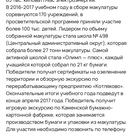
63 тыс. киловатт/час электроэнергии.
В 2016-2017 учебном году в сборе макулатуры
соревнуются 170 учреждений, в
просветительской программе приняли участие
более 100 тыс. детей. Лидером по объему
собранной макулатуры стала школа № 498
(Центральный административный округ), которая
собрала более 27 тонн макулатуры. Самой
активной школой стала «Олимп — плюс», каждый
учащийся которой собрал по 21 кг бумаги.
Победители получат сертификаты на озеленение
территории и обзорную экскурсию по
перерабатывающему предприятию «Котляково».
Окончательные итоги учебного года подведут в
конце апреля 2017 года. Победитель получит
игровую экскурсию по Каменской бумажно-
картонной фабрике, которая занимается
производством бумаги и упаковки из макулатуры.
Для участия необходимо позвонить по телефону