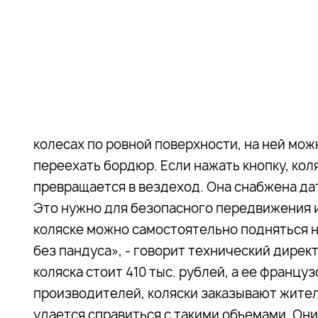
колесах по ровной поверхности, на ней можн
переехать бордюр. Если нажать кнопку, кол
превращается в вездеход. Она снабжена да
Это нужно для безопасного передвижения 
коляске можно самостоятельно подняться на
без пандуса», - говорит технический дирек
коляска стоит 410 тыс. рублей, а ее француз
производителей, коляски заказывают жители
удается справиться с такими объемами. Он