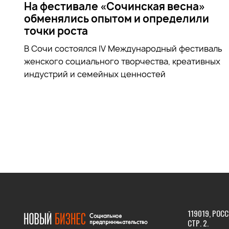
На фестивале «Сочинская весна»
обменялись опытом и определили
точки роста
В Сочи состоялся IV Международный фестиваль
женского социального творчества, креативных
индустрий и семейных ценностей
119019, РОСС
СТР. 2.