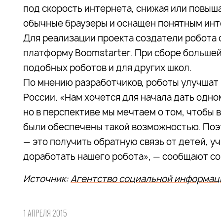
под скорость интернета, снижая или повыша
обычные браузеры и оснащен понятным ин
Для реализации проекта создатели робота
платформу Boomstarter. При сборе больше
подобных роботов и для других школ.
По мнению разработчиков, роботы улучшат 
России. «Нам хочется для начала дать одн
но в перспективе мы мечтаем о том, чтобы
были обеспечены такой возможностью. Поэт
— это получить обратную связь от детей, у
доработать нашего робота», — сообщают со
Источник:
Агентство социальной информац
1 АПРЕЛЯ 2015