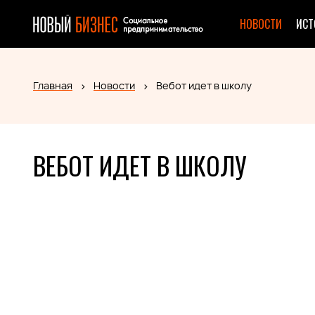
НОВОСТИ
ИСТ
Главная
Новости
Вебот идет в школу
ВЕБОТ ИДЕТ В ШКОЛУ