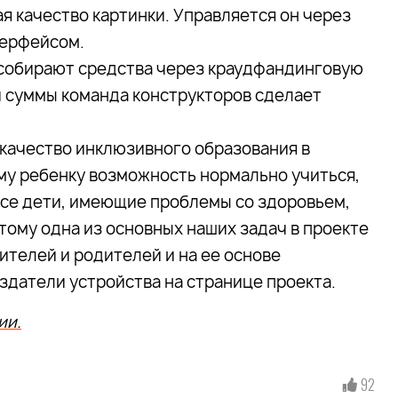
я качество картинки. Управляется он через
терфейсом.
 собирают средства через краудфандинговую
й суммы команда конструкторов сделает
качество инклюзивного образования в
ому ребенку возможность нормально учиться,
 все дети, имеющие проблемы со здоровьем,
ому одна из основных наших задач в проекте
чителей и родителей и на ее основе
здатели устройства на странице проекта.
ии.
92