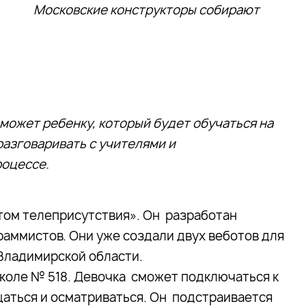
Московские конструкторы собирают
может ребенку, который будет обучаться на
 разговаривать с учителями и
роцессе.
том телеприсутствия». Он разработан
раммистов. Они уже создали двух веботов для
Владимирской области.
школе № 518. Девочка сможет подключаться к
аться и осматриваться. Он подстраивается