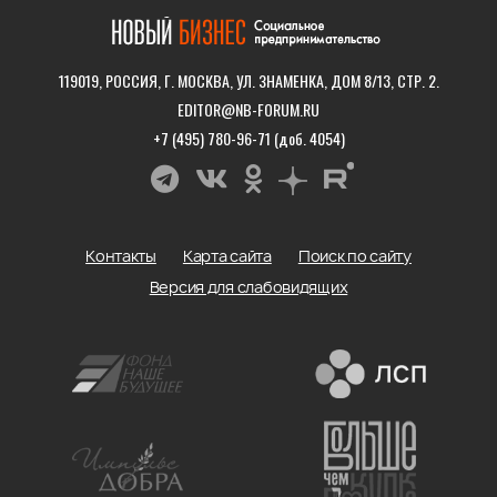
119019, РОССИЯ, Г. МОСКВА, УЛ. ЗНАМЕНКА, ДОМ 8/13, СТР. 2.
EDITOR@NB-FORUM.RU
+7 (495) 780-96-71 (доб. 4054)
Контакты
Карта сайта
Поиск по сайту
Версия для слабовидящих