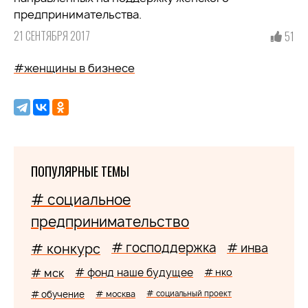
предпринимательства.
21 СЕНТЯБРЯ 2017
51
#женщины в бизнесе
ПОПУЛЯРНЫЕ ТЕМЫ
# социальное
предпринимательство
# господдержка
# конкурс
# инва
# мск
# фонд наше будущее
# нко
# обучение
# москва
# социальный проект