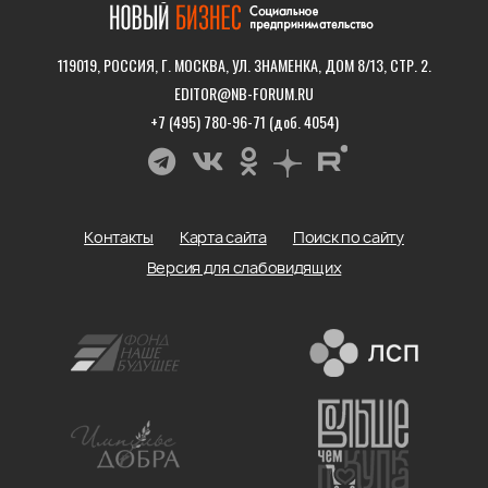
119019, РОССИЯ, Г. МОСКВА, УЛ. ЗНАМЕНКА, ДОМ 8/13, СТР. 2.
EDITOR@NB-FORUM.RU
+7 (495) 780-96-71 (доб. 4054)
Контакты
Карта сайта
Поиск по сайту
Версия для слабовидящих