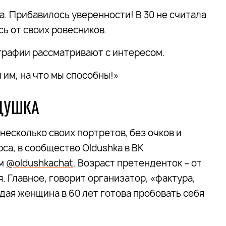
а. Прибавилось уверенности! В 30 не считала
сь от своих ровесников.
рафии рассматривают с интересом.
и им, на что мы способны!»
ЛДУШКА
несколько своих портретов, без очков и
са, в сообщество Oldushka в ВК
ам
@oldushkachat
. Возраст претенденток – от
. Главное, говорит организатор, «фактура,
дая женщина в 60 лет готова пробовать себя