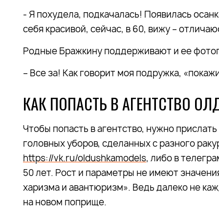
- Я похудела, подкачалась! Появилась осанк
себя красивой, сейчас, в 60, вижу – отличаю
Родные Бражкину поддерживают и ее фотог
– Все за! Как говорит моя подружка, «покаж
КАК ПОПАСТЬ В АГЕНТСТВО О
Чтобы попасть в агентство, нужно прислать 
головных уборов, сделанных с разного ракур
https://vk.ru/oldushkamodels
, либо в телегр
50 лет. Рост и параметры не имеют значения
харизма и авантюризм». Ведь далеко не каж
на новом поприще.