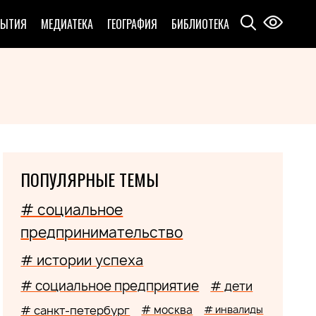
БЫТИЯ
МЕДИАТЕКА
ГЕОГРАФИЯ
БИБЛИОТЕКА
ПОПУЛЯРНЫЕ ТЕМЫ
# социальное
предпринимательство
# истории успеха
# социальное предприятие
# дети
# санкт-петербург
# москва
# инвалиды