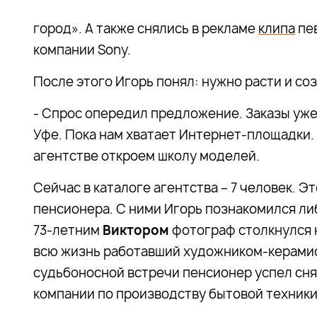
город». А также снялись в рекламе
клипа
пев
компании Sony.
После этого Игорь понял: нужно расти и со
- Спрос опередил предложение. Заказы уже 
Уфе. Пока нам хватает Интернет-площадки.
агентстве откроем школу моделей.
Сейчас в каталоге агентства – 7 человек. Э
пенсионера. С ними Игорь познакомился либ
73-летним
Виктором
фотограф столкнулся 
всю жизнь работавший художником-керамис
судьбоносной встречи пенсионер успел сня
компании по производству бытовой техники