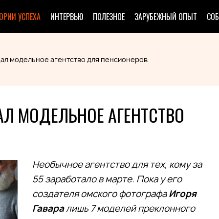
ОРИИ УСПЕХА
ИНТЕРВЬЮ
ПОЛЕЗНОЕ
ЗАРУБЕЖНЫЙ ОПЫТ
СО
дал модельное агентство для пенсионеров
АЛ МОДЕЛЬНОЕ АГЕНТСТВО
Необычное агентство для тех, кому за
55 заработало в марте. Пока у его
создателя омского фотографа
Игоря
Гавара
лишь 7 моделей преклонного