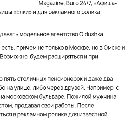
Magazine, Buro 24/7, «Афиша-
ицы «Елки» и для рекламного ролика
здавать модельное агентство Oldushka.
есть, причем не только в Москве, но в Омске и
 Возможно, будем расширяться и при
то пять столичных пенсионерок и даже два
о на улице, либо через друзей. Например, с
на московском бульваре. Пожилой мужчина,
том, продавал свои работы. После
ться в рекламном ролике для известной
.