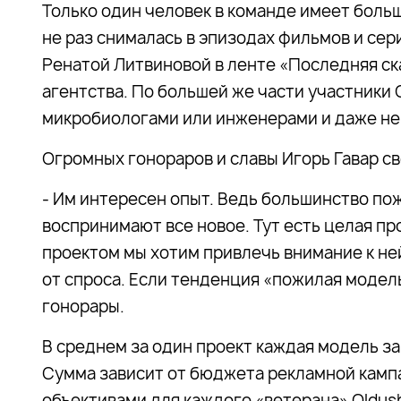
Только один человек в команде имеет боль
не раз снималась в эпизодах фильмов и се
Ренатой Литвиновой в ленте «Последняя ск
агентства. По большей же части участники 
микробиологами или инженерами и даже не
Огромных гонораров и славы Игорь Гавар 
- Им интересен опыт. Ведь большинство по
воспринимают все новое. Тут есть целая п
проектом мы хотим привлечь внимание к ней
от спроса. Если тенденция «пожилая модель
гонорары.
В среднем за один проект каждая модель за 
Сумма зависит от бюджета рекламной кампа
объективами для каждого «ветерана» Oldushk