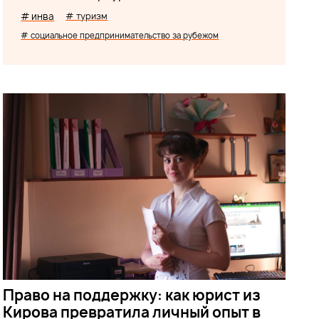
# инва
# туризм
# социальное предпринимательство за рубежом
Право на поддержку: как юрист из
Кирова превратила личный опыт в