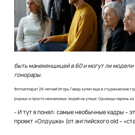
быть манекенщицей в 60 и могут ли модели
гонорары.
Фотоаппарат 29-летний Игорь Гавар купил еще в студенческие год
родных и просто незнакомых людей на улице. Однажды парень из 
- И тут я понял: самые необычные кадры – э
проект «Олдушка» (от английского old – «ст