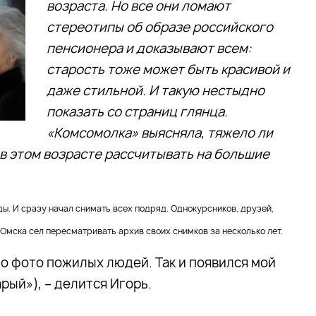
возраста. Но все они ломают
стереотипы об образе российского
пенсионера и доказывают всем:
старость тоже может быть красивой и
даже стильной. И такую нестыдно
показать со страниц глянца.
«Комсомолка» выясняла, тяжело ли
 в этом возрасте рассчитывать на большие
ы. И сразу начал снимать всех подряд. Однокурсников, друзей,
Омска сел пересматривать архив своих снимков за несколько лет.
то фото пожилых людей. Так и появился мой
арый»), – делится Игорь.