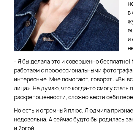
н
в
ж
е
и
н
- Я бы делала это и совершенно бесплатно
работаем с профессиональными фотографам
интересные. Мне помогают, говорят: «Вы в
лица». Не думаю, что когда-то смогу стать
раскрепощенности, сложно вести себя пере
Но есть и огромный плюс. Людмила признае
недовольна. А сейчас будто бы родилась за
и йогой.