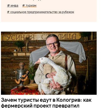
# инва
# туризм
# социальное предпринимательство за рубежом
Зачем туристы едут в Кологрив: как
фермерский проект превратил