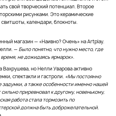
ать свой творческий потенциал. Второе
вторскими рисунками. Это керамические
, свитшоты, календари, блокноты.
енный магазин — «Наивно? Очень» на Artplay.
Нелли. —
Было понятно, что нужно место, где
 время, не дожидаясь ярмарок».
 Вахрушева, но Нелли Уварова активно
емки, спектакли и гастроли.
«Мы постоянно
 задумки, а также особенности именно нашей
 сильно приревновал к другому, новенькому,
ская работа стала тормозить по
стерской должна быть доброжелательной.
.