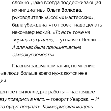
сложно. Даже всегда поддерживающая
их инициативы
Ольга Волкова
,
руководитель «Особых мастерских»,
была убеждена, что проект надо делать
некоммерческий.
«То есть тоже не
верила в эту идею
, — уточняет Нелли. —
А для нас была принципиальна
самоокупаемость».
Главная задача компании, по мнению
бые люди больше всего нуждаются не в
ции.
в центре при колледже работы — настоящее
азу поверили в него
, — говорит Уварова. —
И
 это будут покупать. Коммерческая модель