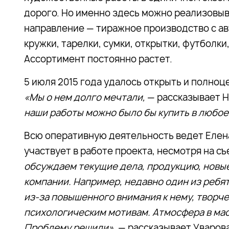
дорого. Но именно здесь можно реализовыв
направление — тиражное производство с а
кружки, тарелки, сумки, открытки, футболки
Ассортимент постоянно растет.
5 июля 2015 года удалось открыть и полноц
«Мы о нем долго мечтали,
— рассказывает 
наши работы можно было бы купить в любое
Всю оперативную деятельность ведет Елена
участвует в работе проекта, несмотря на съ
обсуждаем текущие дела, продукцию, новые
компании. Например, недавно один из ребят
из-за повышенного внимания к нему, творче
психологическим мотивам. Атмосфера в ма
Проблему решили»,
— рассказывает Уварова