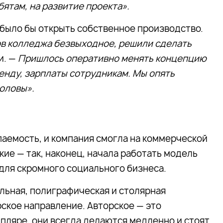
бятам, на развитие проекта».
 было бы открыть собственное производство.
ов колледжа безвыходное, решили сделать
и. —
Пришлось оперативно менять концепцию
енду, зарплаты сотрудникам. Мы опять
головы».
паемость, и компания смогла на коммерческой
ие — так, наконец, начала работать модель
для скромного социального бизнеса.
ильная, полиграфическая и столярная
рское направление. Авторское — это
ляре, они всегда делаются медленно и стоят