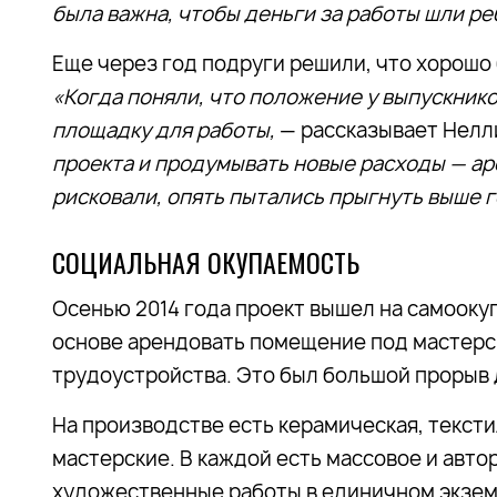
была важна, чтобы деньги за работы шли ре
Еще через год подруги решили, что хорошо
«Когда поняли, что положение у выпускник
площадку для работы,
— рассказывает Нелл
проекта и продумывать новые расходы — ар
рисковали, опять пытались прыгнуть выше 
СОЦИАЛЬНАЯ ОКУПАЕМОСТЬ
Осенью 2014 года проект вышел на самооку
основе арендовать помещение под мастерск
трудоустройства. Это был большой прорыв 
На производстве есть керамическая, текст
мастерские. В каждой есть массовое и авто
художественные работы в единичном экземп