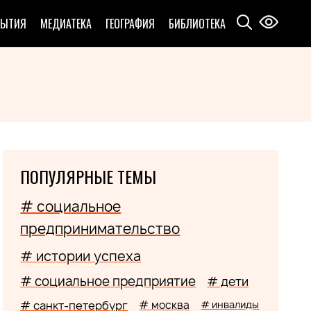
БЫТИЯ
МЕДИАТЕКА
ГЕОГРАФИЯ
БИБЛИОТЕКА
ПОПУЛЯРНЫЕ ТЕМЫ
# социальное
предпринимательство
# истории успеха
# социальное предприятие
# дети
# санкт-петербург
# москва
# инвалиды