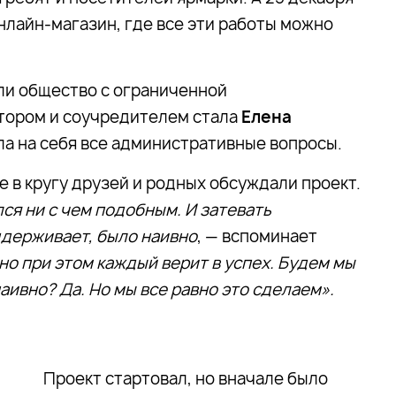
онлайн-магазин, где все эти работы можно
али общество с ограниченной
тором и соучредителем стала
Елена
яла на себя все административные вопросы.
е в кругу друзей и родных обсуждали проект.
лся ни с чем подобным. И затевать
ддерживает, было наивно
, — вспоминает
но при этом каждый верит в успех. Будем мы
аивно? Да. Но мы все равно это сделаем».
Проект стартовал, но вначале было