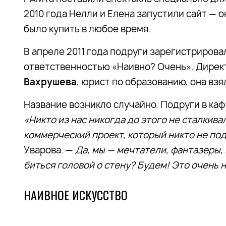
2010 года Нелли и Елена запустили сайт — 
было купить в любое время.
В апреле 2011 года подруги зарегистриров
ответственностью «Наивно? Очень». Дирек
Вахрушева
, юрист по образованию, она вз
Название возникло случайно. Подруги в каф
«Никто из нас никогда до этого не сталкива
коммерческий проект, который никто не по
Уварова. —
Да, мы — мечтатели, фантазеры, 
биться головой о стену? Будем! Это очень н
НАИВНОЕ ИСКУССТВО