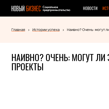
НОВОСТИ
ИСТ
Главная
Истории успеха
Наивно? Очень: могут л
НАИВНО? ОЧЕНЬ: МОГУТ ЛИ
ПРОЕКТЫ