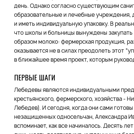
день. Однако согласно существующим сани
образовательные и лечебные учреждения, д
и иметь индивидуальную упаковку. В реальн
что школы и больницы вынуждены закупать
образом молоко: фермерская продукция, ра
оказывается не в силах преодолеть этот “у
в ближайшее время проект, которым руково
ПЕРВЫЕ ШАГИ
Лебедевы являются индивидуальными пред
крестьянского, фермерского, хозяйства - 
Лебедев). И сегодня, когда они сами гото
незащищенных односельчан, Александра Ив
вспоминает, как все начиналось. Десять лет