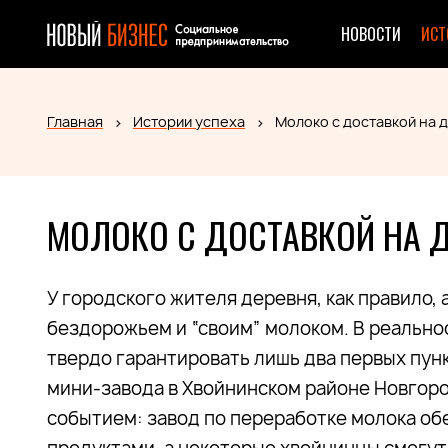
НОВОСТИ
ИСТ
Главная
Истории успеха
Молоко с доставкой на 
МОЛОКО С ДОСТАВКОЙ НА 
У городского жителя деревня, как правило,
бездорожьем и “своим” молоком. В реально
твердо гарантировать лишь два первых пун
мини-завода в Хвойнинском районе Новгор
событием: завод по переработке молока об