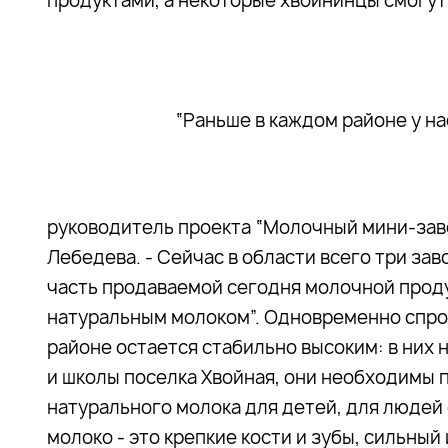
продуктами, а некоторые хвойнинцы смогут 
“Раньше в каждом районе у на
руководитель проекта “Молочный мини-зав
Лебедева. - Сейчас в области всего три зав
часть продаваемой сегодня молочной проду
натуральным молоком”. Одновременно спрос
районе остается стабильно высоким: в них
и школы поселка Хвойная, они необходимы 
натурального молока для детей, для людей
молоко - это крепкие кости и зубы, сильны