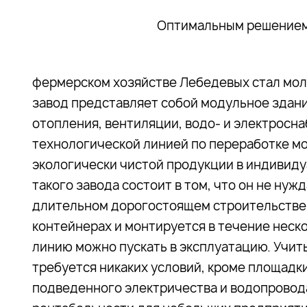
Оптимальным решением
фермерском хозяйстве Лебедевых стал мол
завод представляет собой модульное здан
отопления, вентиляции, водо- и электросн
технологической линией по переработке мо
экологически чистой продукции в индивиду
такого завода состоит в том, что он не ну
длительном дорогостоящем строительстве.
контейнерах и монтируется в течение неск
линию можно пускать в эксплуатацию. Учиты
требуется никаких условий, кроме площадк
подведенного электричества и водопровода,