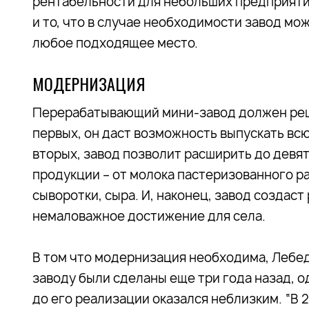
рентабельности для небольших предприяти
и то, что в случае необходимости завод мо
любое подходящее место.
МОДЕРНИЗАЦИЯ
Перерабатывающий мини-завод должен реши
первых, он даст возможность выпускать вс
вторых, завод позволит расширить до дев
продукции – от молока пастеризованного р
сыворотки, сыра. И, наконец, завод создаст 
немаловажное достижение для села.
В том что модернизация необходима, Лебед
заводу были сделаны еще три года назад, о
до его реализации оказался неблизким. “В