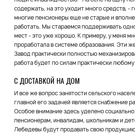
содержать, на это уходит много средств, - 
многие пенсионеры еще не старые и вполне
работать. Мы стараемся поддерживать одно
мест - это уже хорошо. К примеру, у меня м
проработала в системе образования. Эти ж
Завод практически полностью механизирова
работа будет по силам практически любому
С ДОСТАВКОЙ НА ДОМ
И все же вопрос занятости сельского насел
главной его задачей является снабжение р
Особое внимание здесь уделено социально
пенсионерам, инвалидам, школьникам и дет
Лебедевы будут продавать свою продукцию 