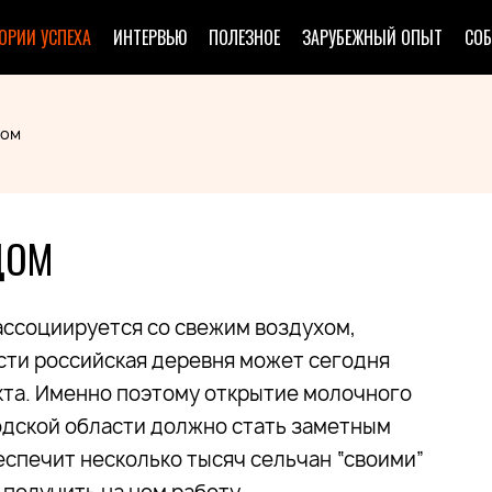
ОРИИ УСПЕХА
ИНТЕРВЬЮ
ПОЛЕЗНОЕ
ЗАРУБЕЖНЫЙ ОПЫТ
СО
дом
ДОМ
 ассоциируется со свежим воздухом,
сти российская деревня может сегодня
кта. Именно поэтому открытие молочного
одской области должно стать заметным
еспечит несколько тысяч сельчан “своими”