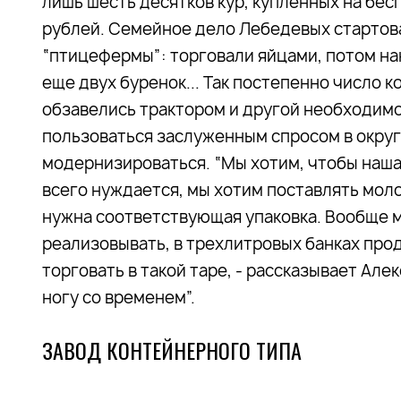
лишь шесть десятков кур, купленных на бе
рублей. Семейное дело Лебедевых стартов
“птицефермы”: торговали яйцами, потом нак
еще двух буренок... Так постепенно число 
обзавелись трактором и другой необходимой
пользоваться заслуженным спросом в округ
модернизироваться. “Мы хотим, чтобы наша 
всего нуждается, мы хотим поставлять моло
нужна соответствующая упаковка. Вообще 
реализовывать, в трехлитровых банках прод
торговать в такой таре, - рассказывает Але
ногу со временем”.
ЗАВОД КОНТЕЙНЕРНОГО ТИПА