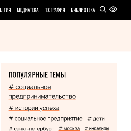
БЫТИЯ
МЕДИАТЕКА
ГЕОГРАФИЯ
БИБЛИОТЕКА
ПОПУЛЯРНЫЕ ТЕМЫ
# социальное
предпринимательство
# истории успеха
# социальное предприятие
# дети
# санкт-петербург
# москва
# инвалиды