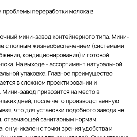
 проблемы переработки молока в
очный мини-завод контейнерного типа. Мини-
ие с полным жизнеобеспечением (системами
абжения, кондиционирования) и готовой
лока. На выходе - ассортимент натуральной
альной упаковке. Главное преимущество
ждается в сложном проектировании и
 Мини-завод привозится на место в
ольких дней, после чего производственную
вая, что для установки подобного завода не
и, отвечающей санитарным нормам,
 он уникален с точки зрения удобства и