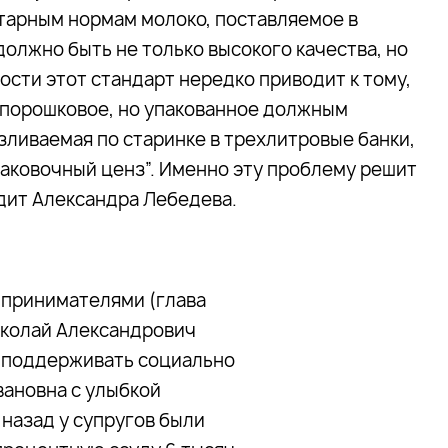
тарным нормам молоко, поставляемое в
олжно быть не только высокого качества, но
ости этот стандарт нередко приводит к тому,
 порошковое, но упакованное должным
зливаемая по старинке в трехлитровые банки,
паковочный ценз”. Именно эту проблему решит
дит Александра Лебедева.
принимателями (глава
Николай Александрович
вы поддерживать социально
ановна с улыбкой
 назад у супругов были