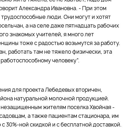
говорит Александра Ивановна. - При этом
 трудоспособные люди. Они могут и хотят
сельчан, а на селе даже пятнадцать рабочих
ного знакомых учителей, я много лет
енщины тоже с радостью возьмутся за работу.
н, работать там не тяжело физически, эта
 работоспособному человеку”.
ения для проекта Лебедевых вторичен,
айона натуральной молочной продукцией.
 незащищенным жителям поселка Хвойная -
садовцам, а также пациентам стационара, им
с 30%-ной скидкой и с бесплатной доставкой.