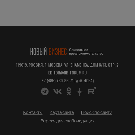
119019, РОССИЯ, Г. МОСКВА, УЛ. ЗНАМЕНКА, ДОМ 8/13, СТР. 2.
EDITOR@NB-FORUM.RU
+7 (495) 780-96-71 (доб. 4054)
Контакты
Карта сайта
Поиск по сайту
Версия для слабовидящих