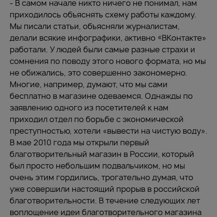
- В самом начале никто ничего не понимал, нам
приходилось объяснять схему работы каждому.
Мы писали статьи, объясняли журналистам,
делали всякие инфографики, активно «ВКонтакте»
работали. У людей были самые разные страхи и
сомнения по поводу этого нового формата, но мы
не обижались, это совершенно закономерно.
Многие, например, думают, что мы сами
бесплатно в магазине одеваемся. Однажды по
заявлению одного из посетителей к нам
приходил отдел по борьбе с экономической
преступностью, хотели «вывести на чистую воду».
В мае 2010 года мы открыли первый
благотворительный магазин в России, который
был просто небольшим подвальчиком, но мы
очень этим гордились, трогательно думая, что
уже совершили настоящий прорыв в российской
благотворительности. В течение следующих лет
воплощение идеи благотворительного магазина