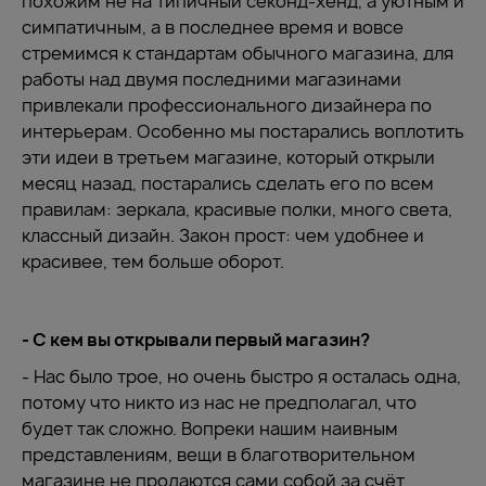
похожим не на типичный секонд-хенд, а уютным и
симпатичным, а в последнее время и вовсе
стремимся к стандартам обычного магазина, для
работы над двумя последними магазинами
привлекали профессионального дизайнера по
интерьерам. Особенно мы постарались воплотить
эти идеи в третьем магазине, который открыли
месяц назад, постарались сделать его по всем
правилам: зеркала, красивые полки, много света,
классный дизайн. Закон прост: чем удобнее и
красивее, тем больше оборот.
- С кем вы открывали первый магазин?
- Нас было трое, но очень быстро я осталась одна,
потому что никто из нас не предполагал, что
будет так сложно. Вопреки нашим наивным
представлениям, вещи в благотворительном
магазине не продаются сами собой за счёт