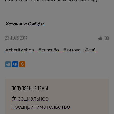
Источник:
Сиб.фм
23 ИЮЛЯ 2014
198
#charity shop
#спасибо
#титова
#спб
ПОПУЛЯРНЫЕ ТЕМЫ
# социальное
предпринимательство