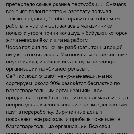
претерпело самые разные пертурбации. Сначала
всё было волонтёрством, зарплату получал
только продавец. Чтобы справиться с объёмом
работы, я часто я оставалась в магазинчике
ночью, а утром принимала душ у бабушки, которая
жила неподалёку, и шла на работу.
Через год сил по ночам разбирать тонны вещей
ни у кого не осталось. Мы поняли, что эта система
неустойчива, и начали искать пути перевода
организации на «бизнес-рельсы».
Сейчас люди отдают ненужные вещи, мы их
сортируем, около 90% раздаётся бесплатно по
благотворительным организациям, 10%
продаётся в трёх благотворительных магазинах, а
непригодные к использованию вещи с дефектами
идут в переработку. Вырученные деньги
покрывают все расходы, и прибыль тоже идёт в
благотворительные организации. Все свои
проекты, инициативы мы оплачиваем сами и ни от