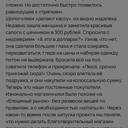
сложно. Но достаточно быстро появилось
равнодушие к «тряпкам».
Шопоголики «делают кассу», их видно издалека.
Недавно зашла женщина и заметила красивые
сапоги с ценником в 300 рублей. Спросила с
недоверием: «А это в долларах?» Узнав, что нет,
она сделала большие глаза и стала озираясь
передвигаться, глядя на цены и набирая одежду,
потом не выдержала, бросила всё на пол,
схватила телефон и прокричала: «Люся, срочно
приезжай сюда!» Очень скоро влетела её
подружка, и они накупили на колоссальную сумму.
Теперь это наши постоянные покупатели.
Изначально магазинчики были похожи на
«блошиный рынок»: без развески вещей по
правилам, а с необходимостью «копаться». Через
какое-то время после запуска проекта мы поняли,
что нужно делать благотворительный магазин