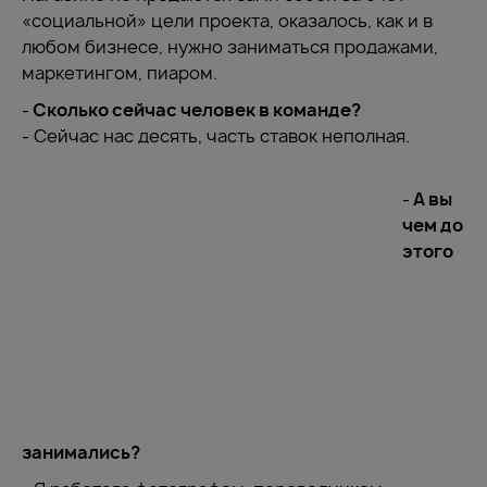
«социальной» цели проекта, оказалось, как и в
любом бизнесе, нужно заниматься продажами,
маркетингом, пиаром.
-
Сколько сейчас человек в команде?
- Сейчас нас десять, часть ставок неполная.
-
А вы
чем до
этого
занимались?