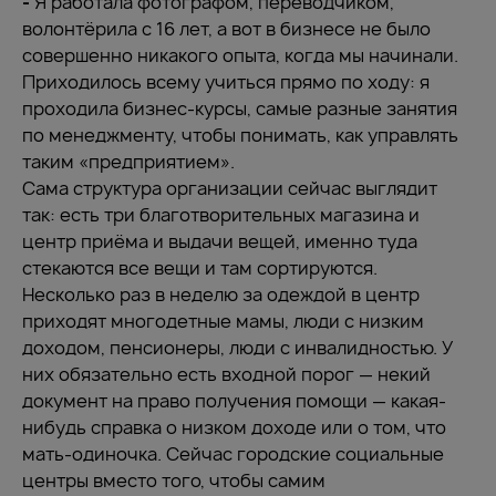
-
Я работала фотографом, переводчиком,
волонтёрила с 16 лет, а вот в бизнесе не было
совершенно никакого опыта, когда мы начинали.
Приходилось всему учиться прямо по ходу: я
проходила бизнес-курсы, самые разные занятия
по менеджменту, чтобы понимать, как управлять
таким «предприятием».
Сама структура организации сейчас выглядит
так: есть три благотворительных магазина и
центр приёма и выдачи вещей, именно туда
стекаются все вещи и там сортируются.
Несколько раз в неделю за одеждой в центр
приходят многодетные мамы, люди с низким
доходом, пенсионеры, люди с инвалидностью. У
них обязательно есть входной порог — некий
документ на право получения помощи — какая-
нибудь справка о низком доходе или о том, что
мать-одиночка. Сейчас городские социальные
центры вместо того, чтобы самим