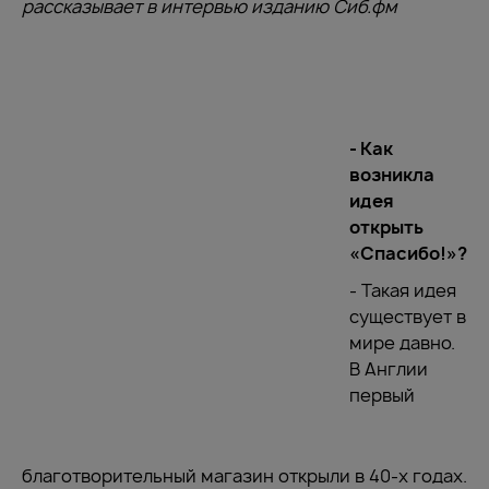
рассказывает в интервью изданию Сиб.фм
- Как
возникла
идея
открыть
«Спасибо!»?
- Такая идея
существует в
мире давно.
В Англии
первый
благотворительный магазин открыли в 40-х годах.