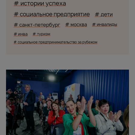
# истории успеха
# социальное предприятие
# дети
# санкт-петербург
# москва
# инвалиды
# инва
# туризм
# социальное предпринимательство за рубежом