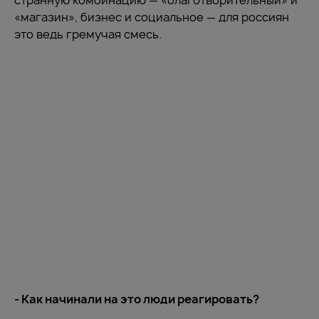
странную комбинацию — «благотворительный» и
«магазин», бизнес и социальное — для россиян
это ведь гремучая смесь.
- Как начинали на это люди реагировать?