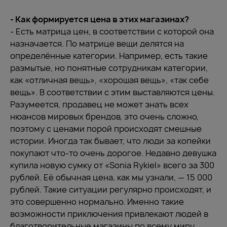
- Как формируется цена в этих магазинах?
- Есть матрица цен, в соответствии с которой она
назначается. По матрице вещи делятся на
определённые категории. Например, есть такие
размытые, но понятные сотрудникам категории,
как «отличная вещь», «хорошая вещь», «так себе
вещь». В соответствии с этим выставляются цены.
Разумеется, продавец не может знать всех
нюансов мировых брендов, это очень сложно,
поэтому с ценами порой происходят смешные
истории. Иногда так бывает, что люди за копейки
покупают что-то очень дорогое. Недавно девушка
купила новую сумку от «Sonia Rykiel» всего за 300
рублей. Её обычная цена, как мы узнали, — 15 000
рублей. Такие ситуации регулярно происходят, и
это совершенно нормально. Именно такие
возможности приключения привлекают людей в
благотворительные магазины по всему миру.