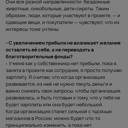
Они все разной направленности: бездомные
животные, онкобольные, дети-сироты. Таким
образом, люди, которые участвуют в проекте, — и
сдающие вещи, и покупатели — чувствуют, что их
интересы тоже учтены.
- С увеличением прибыли не возникает желания
оставлять её себе, а не переводить в
благотворительные фонды?
- У меня как у собственника нет прибыли, пока я
занята в проекте как сотрудник, я просто получаю
зарплату. Я считаю, что когда организация
развивается, из неё не нужно тянуть деньги и
важно снижать свои запросы, чтобы организация
развивалась, и быть готовым к тому, что у тебя не
будет зарплаты или она будет небольшой.
Когда организация станет сильной с тысячью
магазинов в России, можно будет что-то
принципиально изменить, а пока нет.