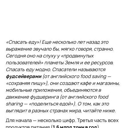
«Спасать еду»! Еще несколько лет назад это
выражение звучало бы, мягко говоря, странно.
Сегодня оно на слуху у «продвинутых
пользователей» планеты Земля и ее ресурсов.
Спасать еду модно. Спасатели называются
фудсейверами
(от английского food saving —
«сохраняя пищу»), они создают кафе и магазины,
мобильные приложения, объединяются в
движение фудшеринга (от английского food
sharing — «поделиться едой»). О том, как это
выглядит в разных странах мира, читайте ниже.
Для начала — несколько цифр. Третья часть всех
продуктов питания (
1,6 млрд тонн в год
),