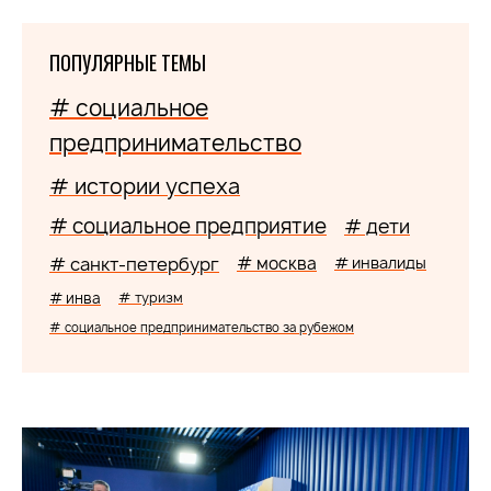
ПОПУЛЯРНЫЕ ТЕМЫ
# социальное
предпринимательство
# истории успеха
# социальное предприятие
# дети
# санкт-петербург
# москва
# инвалиды
# инва
# туризм
# социальное предпринимательство за рубежом