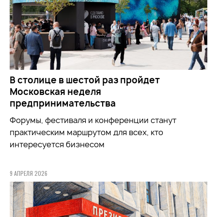
В столице в шестой раз пройдет
Московская неделя
предпринимательства
Форумы, фестиваля и конференции станут
практическим маршрутом для всех, кто
интересуется бизнесом
9 АПРЕЛЯ 2026