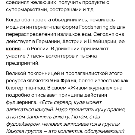
соединял желающих получить продукты с
супермаркетами, ресторанами и т.д.
Когда оба проекта объединились, появилась
мощная интернет-платформа Foodsharing.de для
перераспределения излишков еды. Сегодня она
действует в Германии, Австрии и Швейцарии, ее
копия
— в России. В движении принимают
участие 7 тысяч волонтеров и тысяча
предприятий.
Великой поклонницей и пропагандисткой этого
ресурса является
Яна Франк
, более известная как
блогер miu-mau. В своем «Живом журнале» она
подробно описывает принципы действия
фудшеринга:
«Есть сервер, куда может
записаться каждый. Надо прочитать кучу правил,
а потом заполнить анкету. Потом, став
фудсейвером, человек записывается в группы.
Каждая группа — это коллектив, обслуживающий