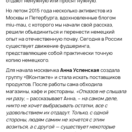
отдают ненужную или просят нужную.
Но летом 2015 года несколько активистов из
Москвы и Петербурга, вдохновленные блогом
miu-mau, с которого мы начали свой рассказ,
решили объединиться и перенести немецкий
опыт на отечественную почву. Сегодня в России
существует движение фудшеринга,
представляющее собой практически точную
копию немецкого.
Для начала москвичка
Анна Успенская
создала
группу «ВКонтакте» и стала искать поставщиков
продуктов. После работы сама обходила
магазины, кафе и рестораны.
«Отказов не слышала
ни разу
, – рассказывает Анна, –
на самом деле,
никто не хочет выбрасывать остатки, все с
удовольствием их отдадут. Только, с одной
стороны, людям самим не хочется с этим
возиться, а с другой — существует некоторые