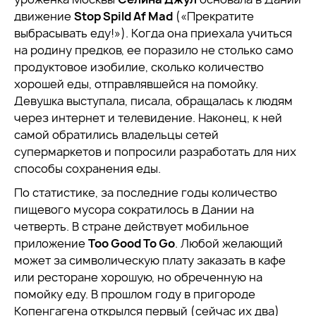
движение
Stop Spild Af Mad
(«Прекратите
выбрасывать еду!»). Когда она приехала учиться
на родину предков, ее поразило не столько само
продуктовое изобилие, сколько количество
хорошей еды, отправлявшейся на помойку.
Девушка выступала, писала, обращалась к людям
через интернет и телевидение. Наконец, к ней
самой обратились владельцы сетей
супермаркетов и попросили разработать для них
способы сохранения еды.
По статистике, за последние годы количество
пищевого мусора сократилось в Дании на
четверть. В стране действует мобильное
приложение
Too Good To Go
. Любой желающий
может за символическую плату заказать в кафе
или ресторане хорошую, но обреченную на
помойку еду. В прошлом году в пригороде
Копенгагена открылся первый (сейчас их два)