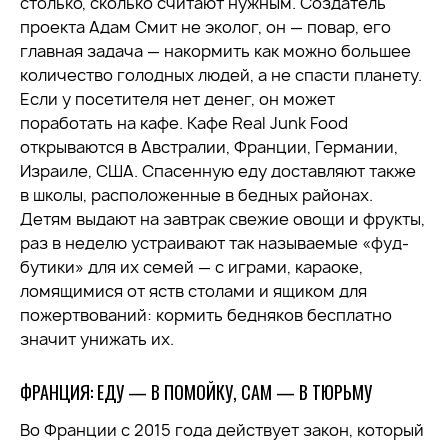
столько, сколько считают нужным. Создатель
проекта Адам Смит не эколог, он — повар, его
главная задача — накормить как можно большее
количество голодных людей, а не спасти планету.
Если у посетителя нет денег, он может
поработать на кафе. Кафе Real Junk Food
открываются в Австралии, Франции, Германии,
Израиле, США. Спасенную еду доставляют также
в школы, расположенные в бедных районах.
Детям выдают на завтрак свежие овощи и фрукты,
раз в неделю устраивают так называемые «фуд-
бутики» для их семей — с играми, караоке,
ломящимися от яств столами и ящиком для
пожертвований: кормить бедняков бесплатно
значит унижать их.
ФРАНЦИЯ: ЕДУ — В ПОМОЙКУ, САМ — В ТЮРЬМУ
Во Франции с 2015 года действует закон, который