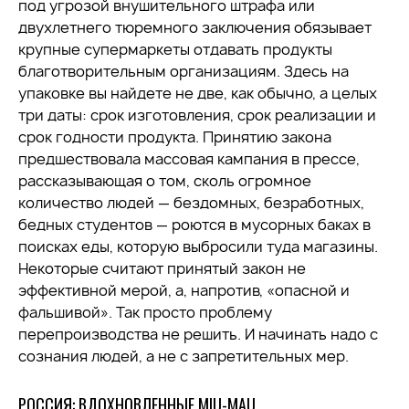
под угрозой внушительного штрафа или
двухлетнего тюремного заключения обязывает
крупные супермаркеты отдавать продукты
благотворительным организациям. Здесь на
упаковке вы найдете не две, как обычно, а целых
три даты: срок изготовления, срок реализации и
срок годности продукта. Принятию закона
предшествовала массовая кампания в прессе,
рассказывающая о том, сколь огромное
количество людей — бездомных, безработных,
бедных студентов — роются в мусорных баках в
поисках еды, которую выбросили туда магазины.
Некоторые считают принятый закон не
эффективной мерой, а, напротив, «опасной и
фальшивой». Так просто проблему
перепроизводства не решить. И начинать надо с
сознания людей, а не с запретительных мер.
РОССИЯ: ВДОХНОВЛЕННЫЕ MIU-MAU