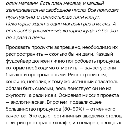
один магазин. Есть план месяца, и каждый
записывается на свободное число. Все приходят
пунктуально, с точностью до пяти минут.
Некоторые ходят в один магазин раз в месяц. А
есть особо увлеченные, которые куда-то бегают
по 3 раза в день».
Продавать продукты запрещено, необходимо их
распространить — сколько бы ни дали. Каждый
фудсейвер должен лично попробовать продукты,
которые необходимо отметить, — зачастую они
бывают и просроченными. Риск отравиться,
конечно, невелик, к тому же истинный спасатель
обязан быть смелым, ведь действует он не из
скупости, а ради идеи. Основная миссия проекта
— экологическая. Впрочем, подавляющее
большинство продуктов (80–90%) — отменного
качества. Это еда с гостиничных шведских столов,
с витрин ресторанов и кафе, из пекарен, овощных