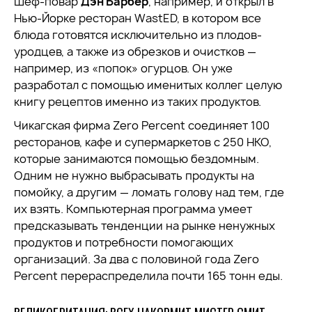
Шеф-повар
Дэн Барбер
, например, и открыл в
Нью-Йорке ресторан WastED, в котором все
блюда готовятся исключительно из плодов-
уродцев, а также из обрезков и очистков —
например, из «попок» огурцов. Он уже
разработал с помощью именитых коллег целую
книгу рецептов именно из таких продуктов.
Чикагская фирма Zero Percent соединяет 100
ресторанов, кафе и супермаркетов с 250 НКО,
которые занимаются помощью бездомным.
Одним не нужно выбрасывать продукты на
помойку, а другим — ломать голову над тем, где
их взять. Компьютерная программа умеет
предсказывать тенденции на рынке ненужных
продуктов и потребности помогающих
организаций. За два с половиной года Zero
Percent перераспределила почти 165 тонн еды.