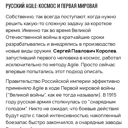
РУССКИЙ AGILE: КОСМОС И ПЕРВАЯ МИРОВАЯ
Собственно, так всегда поступают, когда нужно
решить какую-то сложную задачу за короткое
время. Именно так во время Великой
Отечественной войны в кратчайшие сроки
разрабатывались и внедрялись в производство
новые виды оружия.
Сергей Павлович Королев
,
запустивший первого человека в космос, работал
исключительно по методу Agile. Просто сейчас
впервые попытались этот подход описать.
Правительство Российской империи эффективно
применяло Agile в ходе Первой мировой войны
("Великой войны", как ее тогда называли). В 1915
году русская армия столкнулась со "снарядным
голодом". Никто не ожидал, что боевые действия
будут идти с такой интенсивностью, накопленный
боезапас быстро закончился, а снарядные заводы