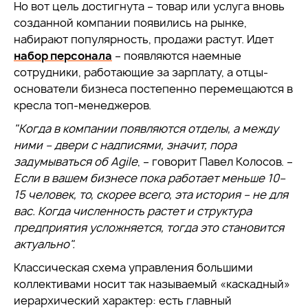
Но вот цель достигнута – товар или услуга вновь
созданной компании появились на рынке,
набирают популярность, продажи растут. Идет
набор персонала
– появляются наемные
сотрудники, работающие за зарплату, а отцы-
основатели бизнеса постепенно перемещаются в
кресла топ-менеджеров.
"Когда в компании появляются отделы, а между
ними – двери с надписями, значит, пора
задумываться об Agile
, – говорит Павел Колосов. –
Если в вашем бизнесе пока работает меньше 10–
15 человек, то, скорее всего, эта история – не для
вас. Когда численность растет и структура
предприятия усложняется, тогда это становится
актуально".
Классическая схема управления большими
коллективами носит так называемый «каскадный»
иерархический характер: есть главный