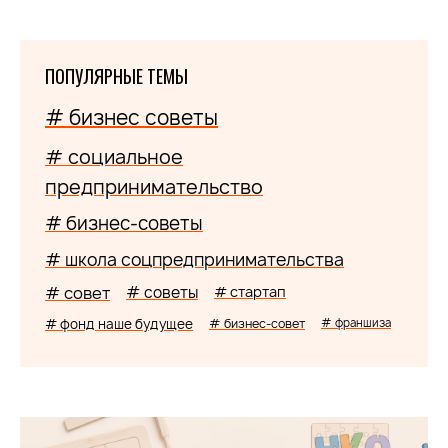
ПОПУЛЯРНЫЕ ТЕМЫ
# бизнес советы
# социальное
предпринимательство
# бизнес-советы
# школа соцпредпринимательства
# совет
# советы
# стартап
# фонд наше будущее
# бизнес-совет
# франшиза