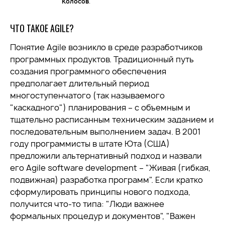
Колосов
.
ЧТО ТАКОЕ AGILE?
Понятие Agile возникло в среде разработчиков
программных продуктов. Традиционный путь
создания программного обеспечения
предполагает длительный период
многоступенчатого (так называемого
"каскадного") планирования – с объемным и
тщательно расписанным техническим заданием и
последовательным выполнением задач. В 2001
году программисты в штате Юта (США)
предложили альтернативный подход и назвали
его Agile software development – "Живая (гибкая,
подвижная) разработка программ". Если кратко
сформулировать принципы нового подхода,
получится что-то типа: "Люди важнее
формальных процедур и документов", "Важен