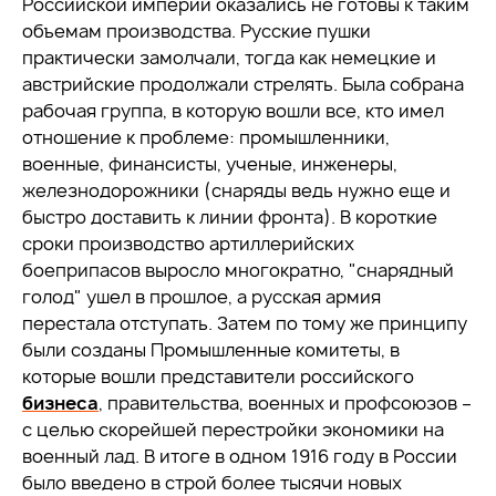
Российской империи оказались не готовы к таким
объемам производства. Русские пушки
практически замолчали, тогда как немецкие и
австрийские продолжали стрелять. Была собрана
рабочая группа, в которую вошли все, кто имел
отношение к проблеме: промышленники,
военные, финансисты, ученые, инженеры,
железнодорожники (снаряды ведь нужно еще и
быстро доставить к линии фронта). В короткие
сроки производство артиллерийских
боеприпасов выросло многократно, "снарядный
голод" ушел в прошлое, а русская армия
перестала отступать. Затем по тому же принципу
были созданы Промышленные комитеты, в
которые вошли представители российского
бизнеса
, правительства, военных и профсоюзов –
с целью скорейшей перестройки экономики на
военный лад. В итоге в одном 1916 году в России
было введено в строй более тысячи новых