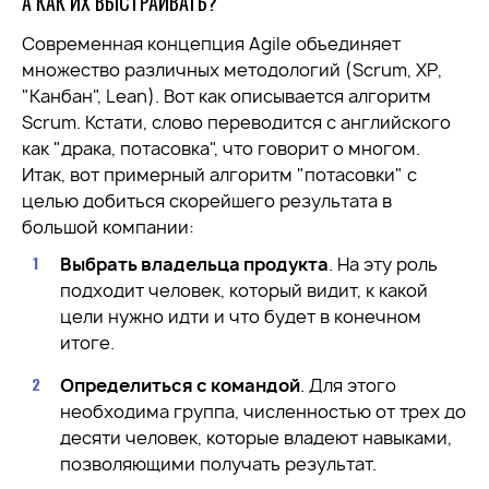
А КАК ИХ ВЫСТРАИВАТЬ?
Современная концепция Agile объединяет
множество различных методологий (Scrum, ХР,
"Канбан", Lean). Вот как описывается алгоритм
Scrum. Кстати, слово переводится с английского
как "драка, потасовка", что говорит о многом.
Итак, вот примерный алгоритм "потасовки" с
целью добиться скорейшего результата в
большой компании:
Выбрать владельца продукта
. На эту роль
подходит человек, который видит, к какой
цели нужно идти и что будет в конечном
итоге.
Определиться с командой
. Для этого
необходима группа, численностью от трех до
десяти человек, которые владеют навыками,
позволяющими получать результат.