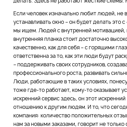
делать. Здесь не работают жесткие схемы. 
Если человек изначально любит людей, не в
устанавливать окно – он будет делать это 
мы ищем. Людей с внутренней мотивацией, 
внутренняя планка стоит достаточно высоко
качественно, как для себя – с горящими гла
ответственна за то, как эти люди будут ра
– поддерживать своих сотрудников, создав
профессионального роста, развивать сильн
Люди, работающие в таких условиях, понесу
тоже где-то работает, кому-то оказывает у
искренний сервис здесь, он этот искренний
отношению к другим людям. И то, что сего
компания: количество положительных отзыв
нам за новыми заказами, говорит не только