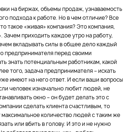
овки на биржах, объемы продаж, узнаваемость
го подхода к работе. Но в чем отличие? Все
то такое «живая» компания? Это компания,
. Зачем приходить каждое утро на работу,
зачем вкладывать силы в общее дело каждый
го предпринимателя перед своими
ать знать потенциальным работникам, какой
лее того, задача предпринимателя – искать
уже имеют на него ответ. И если ваши вопросы
 Если человек изначально любит людей, не
танавливать окно – он будет делать это с
омпании сделать клиента счастливым, то
 максимальное количество людей с таким же
ать или вбить в голову. И это и не нужно