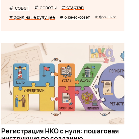
# совет
# советы
# стартап
# фонд наше будущее
# бизнес-совет
# франшиза
Регистрация НКО с нуля: пошаговая
инструкция по созданию