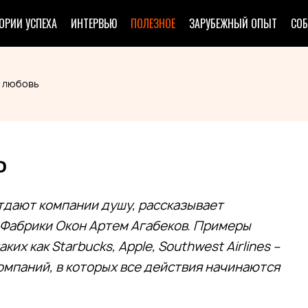
ОРИИ УСПЕХА
ИНТЕРВЬЮ
ПОЛЕЗНОЕ
ЗАРУБЕЖНЫЙ ОПЫТ
СО
к любовь
Ь
тдают компании душу, рассказывает
 Фабрики Окон Артем Агабеков. Примеры
их как Starbucks, Apple, Southwest Airlines –
омпаний, в которых все действия начинаются