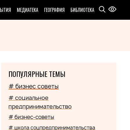
БЫТИЯ
МЕДИАТЕКА
ГЕОГРАФИЯ
БИБЛИОТЕКА
ПОПУЛЯРНЫЕ ТЕМЫ
# бизнес советы
# социальное
предпринимательство
# бизнес-советы
# школа соцпредпринимательства