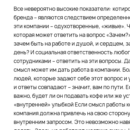
Все невероятно высокие показатели: котир
бренда – являются следствием определенно
эти компании – одухотворенные, «живые». Ч
которая может ответить на вопрос «Зачем?»
зачем быть на работе и душой, и сердцем, 
день? И социальная ответственность любо
сотрудниками – ответить на эти вопросы. Д
смысл может им дать работа в компании. Бо
людей, которые задают себе этот вопрос и 
и ответы совпадают – значит, вам по пути.
важно, будет ли он подавать кофе или же ус
«внутренней» улыбкой Если смысл работы к
компания должна привлечь на свою сторону
внутренним запросом. Это невозможно навяз