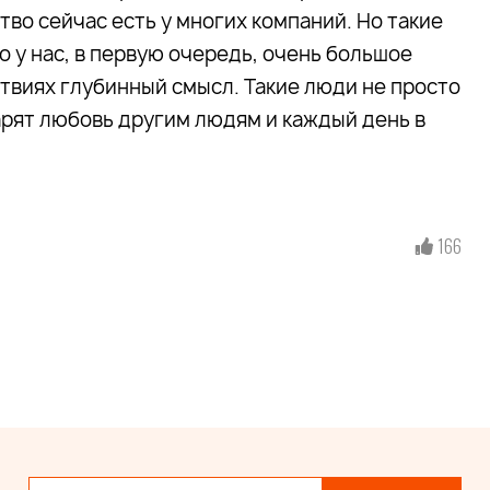
во сейчас есть у многих компаний. Но такие
о у нас, в первую очередь, очень большое
ствиях глубинный смысл. Такие люди не просто
арят любовь другим людям и каждый день в
166