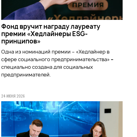
Фонд вручит награду лауреату
премии «Хедлайнеры ESG-
принципов»
Одна из номинаций премии – «Хедлайнер в
сфере социального предпринимательства»
–
специально создана для социальных
предпринимателей.
24 ИЮНЯ 2026