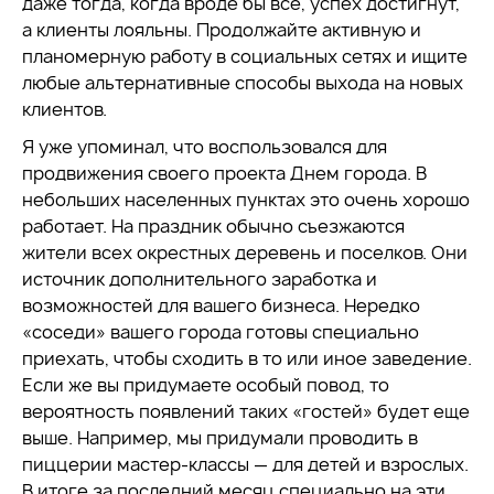
даже тогда, когда вроде бы все, успех достигнут,
а клиенты лояльны. Продолжайте активную и
планомерную работу в социальных сетях и ищите
любые альтернативные способы выхода на новых
клиентов.
Я уже упоминал, что воспользовался для
продвижения своего проекта Днем города. В
небольших населенных пунктах это очень хорошо
работает. На праздник обычно съезжаются
жители всех окрестных деревень и поселков. Они
источник дополнительного заработка и
возможностей для вашего бизнеса. Нередко
«соседи» вашего города готовы специально
приехать, чтобы сходить в то или иное заведение.
Если же вы придумаете особый повод, то
вероятность появлений таких «гостей» будет еще
выше. Например, мы придумали проводить в
пиццерии мастер-классы — для детей и взрослых.
В итоге за последний месяц специально на эти