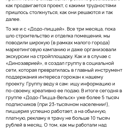
как продвигается проект, с какими трудностями
пришлось столкнуться, как они решаются и так
далее.
То же и с «Додо-пиццей». Все три месяца, пока
шло строительство и отделка помещения, мы
поводили широкую (в рамках малого города)
маркетинговую кампанию и даже организовали
экскурсии на стройплощадку. Как и в случае с
«Динозаврией», я создал группу в социальной
сети, которая превратилась в главный инструмент
поддержания интереса горожан к нашему
проекту. Группу веду я сам: ищу информацию и
по-своему, креативно ее подаю. В итоге сегодня в
группе «Додо-Пицца-Вельск» уже более 5 тысяч
подписчиков (при 23-тысячном населении!),
пиццерия успешно работает, а на обычную,
платную, рекламу я трачу не больше 10 тысяч
рублей в месяц. О том, как мы работали над