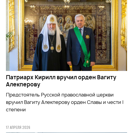
Патриарх Кирилл вручил орден Вагиту
Алекперову
Предстоятель Русской православной церкви
вручил Вагиту Алекперову орден Славы и чести I
степени
17 АПРЕЛЯ 2026