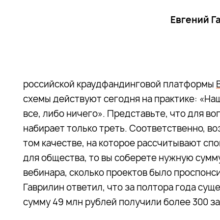
Евгений Г
российской краудфандинговой платформы
схемы действуют сегодня на практике: «На
все, либо ничего». Представьте, что для в
набирает только треть. Соответственно, во
том качестве, на которое рассчитывают сп
для общества, то вы соберете нужную сумм
вебинара, сколько проектов было проспонс
Гаврилин ответил, что за полтора года су
сумму 49 млн рублей получили более 300 за