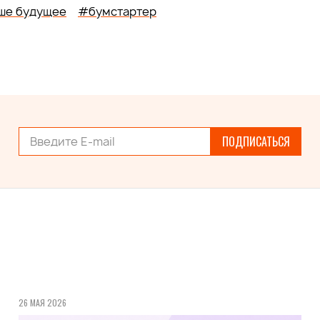
ше будущее
#бумстартер
ПОДПИСАТЬСЯ
26 МАЯ 2026