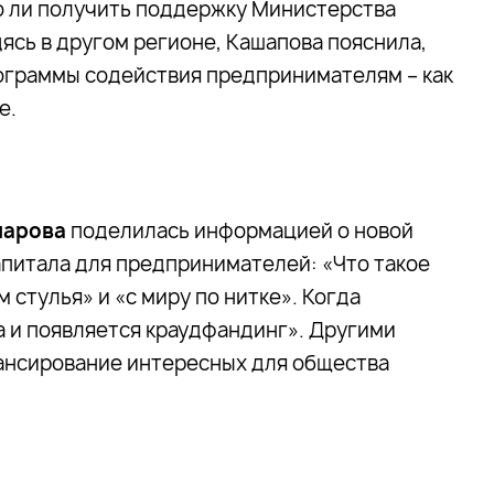
о ли получить поддержку Министерства
ясь в другом регионе, Кашапова пояснила,
ограммы содействия предпринимателям – как
е.
шарова
поделилась информацией о новой
питала для предпринимателей: «Что такое
 стулья» и «с миру по нитке». Когда
а и появляется краудфандинг». Другими
нансирование интересных для общества