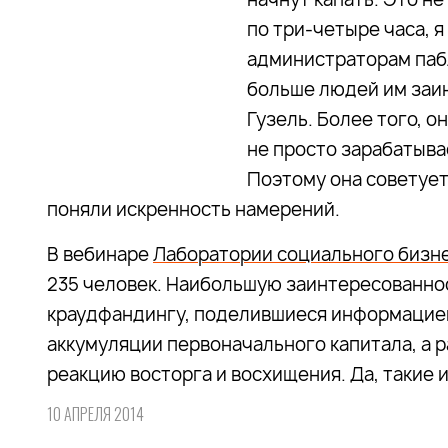
по три-четыре часа, я
администраторам пабл
больше людей им заин
Гузель. Более того, о
не просто зарабатыва
Поэтому она советует
поняли искренность намерений.
В вебинаре
Лаборатории социального бизн
235 человек. Наибольшую заинтересованно
краудфандингу, поделившиеся информацие
аккумуляции первоначального капитала, а 
реакцию восторга и восхищения. Да, такие 
10 АПРЕЛЯ 2014