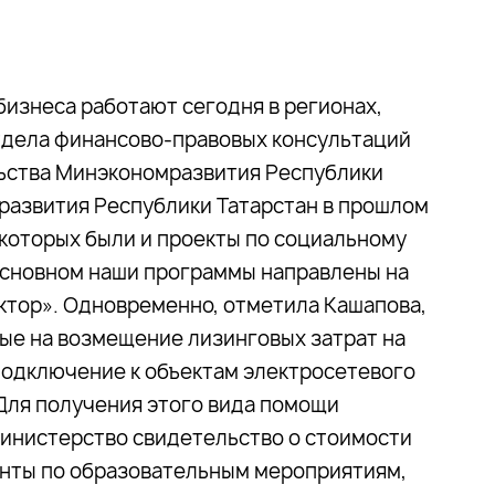
бизнеса работают сегодня в регионах,
отдела финансово-правовых консультаций
ства Минэкономразвития Республики
развития Республики Татарстан в прошлом
 которых были и проекты по социальному
 основном наши программы направлены на
ктор». Одновременно, отметила Кашапова,
е на возмещение лизинговых затрат на
подключение к объектам электросетевого
 Для получения этого вида помощи
инистерство свидетельство о стоимости
нты по образовательным мероприятиям,