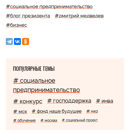
#социальное предпринимательство
#блог президента
#дмитрий медведев
#бизнес
ПОПУЛЯРНЫЕ ТЕМЫ
# социальное
предпринимательство
# господдержка
# конкурс
# инва
# мск
# фонд наше будущее
# нко
# обучение
# москва
# социальный проект