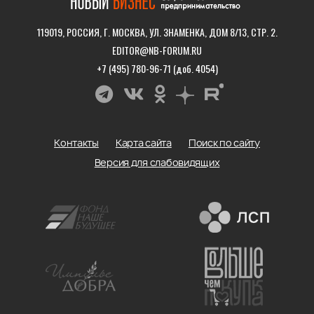
119019, РОССИЯ, Г. МОСКВА, УЛ. ЗНАМЕНКА, ДОМ 8/13, СТР. 2.
EDITOR@NB-FORUM.RU
+7 (495) 780-96-71 (доб. 4054)
Контакты
Карта сайта
Поиск по сайту
Версия для слабовидящих