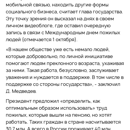
мобильной связью, находить другие формы
социального бизнеса, считает глава государства.
Эту точку зрения он высказал на днях в своем
личном видеоблоге, где оставил очередную
запись в связи с Международным днем пожилых
людей (отмечается 1 октября).
«В нашем обществе уже есть немало людей,
которые добровольно, по личной инициативе
помогают людям преклонного возраста, ухаживая
за ними. Такая работа, безусловно, заслуживает
уважения и нуждается в поддержке. В том числе в
поддержке со стороны государства», - заключил
Д. Медведев.
Президент предложил «определить, как
оптимальным образом использовать» труд
пожилых, которые вышли на пенсию, но хотят
работать. Таких граждан в стране насчитывается
30,7 млн. А всего в России проживает 40 млн