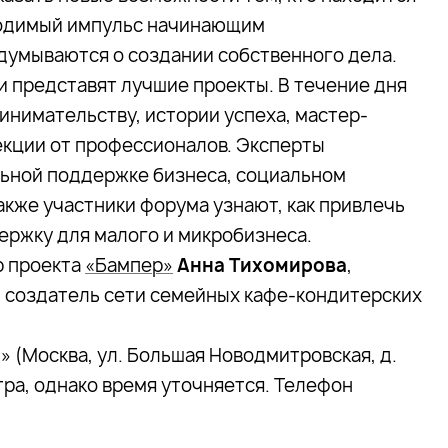
бходимый импульс начинающим
думываются о создании собственного дела.
 представят лучшие проекты. В течение дня
инимательству, истории успеха, мастер-
лекции от профессионалов. Эксперты
льной поддержке бизнеса, социальном
акже участники форума узнают, как привлечь
ержку для малого и микробизнеса.
р проекта
«Бампер»
Анна Тихомирова
,
, создатель сети семейных кафе-кондитерских
 (Москва, ул. Большая Новодмитровская, д.
тра, однако время уточняется. Телефон