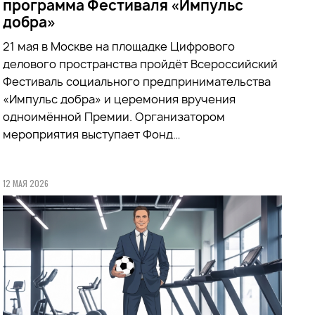
программа Фестиваля «Импульс
добра»
21 мая в Москве на площадке Цифрового
делового пространства пройдёт Всероссийский
Фестиваль социального предпринимательства
«Импульс добра» и церемония вручения
одноимённой Премии. Организатором
мероприятия выступает Фонд…
12 МАЯ 2026