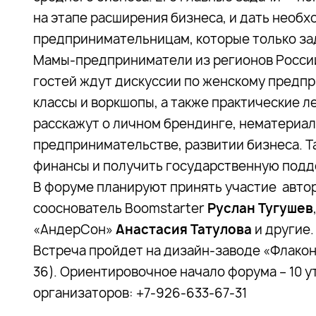
на этапе расширения бизнеса, и дать нео
предпринимательницам, которые только за
Мамы-предприниматели из регионов России
гостей ждут дискуссии по женскому предпр
классы и воркшопы, а также практические 
расскажут о личном брендинге, нематериа
предпринимательстве, развитии бизнеса. Т
финансы и получить государственную подд
В форуме планируют принять участие авто
сооснователь Boomstarter
Руслан Тугушев
«АндерСон»
Анастасия Татулова
и другие.
Встреча пройдет на дизайн-заводе «Флакон»
36). Ориентировочное начало форума – 10 у
организаторов: +7-926-633-67-31