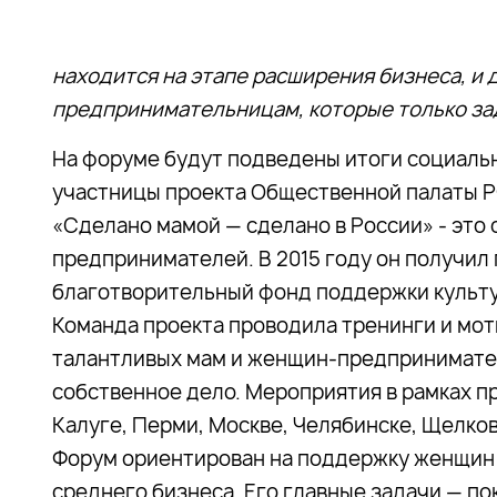
находится на этапе расширения бизнеса, 
предпринимательницам, которые только за
На форуме будут подведены итоги социаль
участницы проекта Общественной палаты 
«Сделано мамой — сделано в России» - это
предпринимателей. В 2015 году он получил
благотворительный фонд поддержки культу
Команда проекта проводила тренинги и мот
талантливых мам и женщин-предпринимателе
собственное дело. Мероприятия в рамках п
Калуге, Перми, Москве, Челябинске, Щелков
Форум ориентирован на поддержку женщин 
среднего бизнеса. Его главные задачи — по