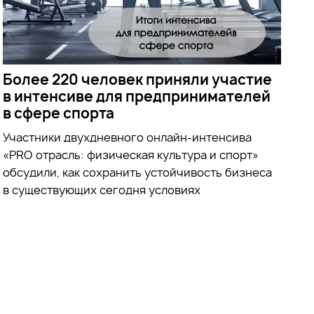
Более 220 человек приняли участие
в интенсиве для предпринимателей
в сфере спорта
Участники двухдневного онлайн-интенсива
«PRO отрасль: физическая культура и спорт»
обсудили, как сохранить устойчивость бизнеса
в существующих сегодня условиях