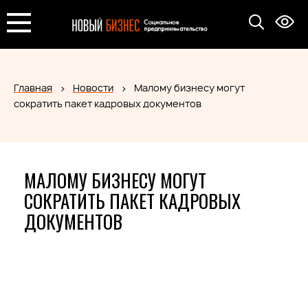
Главная
Новости
Малому бизнесу могут
сократить пакет кадровых документов
МАЛОМУ БИЗНЕСУ МОГУТ
СОКРАТИТЬ ПАКЕТ КАДРОВЫХ
ДОКУМЕНТОВ