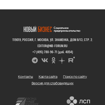
119019, РОССИЯ, Г. МОСКВА, УЛ. ЗНАМЕНКА, ДОМ 8/13, СТР. 2.
EDITOR@NB-FORUM.RU
+7 (495) 780-96-71 (доб. 4054)
Контакты
Карта сайта
Поиск по сайту
Версия для слабовидящих