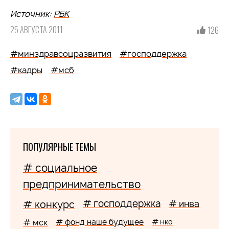
Источник:
РБК
25 АВГУСТА 2011
126
#минздравсоцразвития
#господдержка
#кадры
#мсб
ПОПУЛЯРНЫЕ ТЕМЫ
# социальное
предпринимательство
# господдержка
# конкурс
# инва
# мск
# фонд наше будущее
# нко