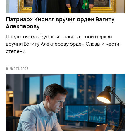
Патриарх Кирилл вручил орден Вагиту
Алекперову
Предстоятель Русской православной церкви
вручил Вагиту Алекперову орден Славы и чести I
степени
16 МАРТА 2026