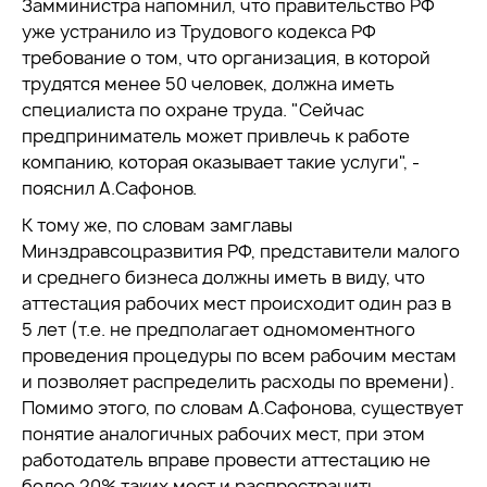
Замминистра напомнил, что правительство РФ
уже устранило из Трудового кодекса РФ
требование о том, что организация, в которой
трудятся менее 50 человек, должна иметь
специалиста по охране труда. "Сейчас
предприниматель может привлечь к работе
компанию, которая оказывает такие услуги", -
пояснил А.Сафонов.
К тому же, по словам замглавы
Минздравсоцразвития РФ, представители малого
и среднего бизнеса должны иметь в виду, что
аттестация рабочих мест происходит один раз в
5 лет (т.е. не предполагает одномоментного
проведения процедуры по всем рабочим местам
и позволяет распределить расходы по времени).
Помимо этого, по словам А.Сафонова, существует
понятие аналогичных рабочих мест, при этом
работодатель вправе провести аттестацию не
более 20% таких мест и распространить