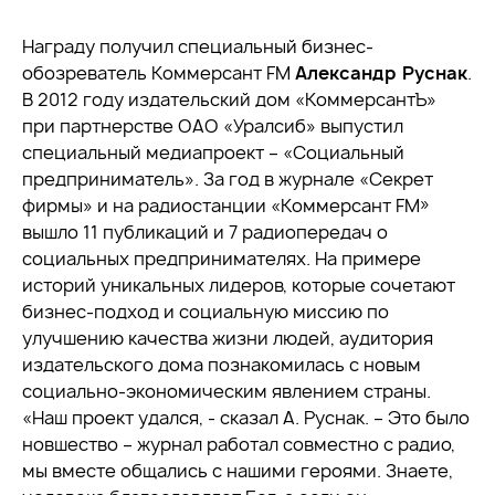
Награду получил специальный бизнес-
обозреватель Коммерсант FM
Александр Руснак
.
В 2012 году издательский дом «КоммерсантЪ»
при партнерстве ОАО «Уралсиб» выпустил
специальный медиапроект – «Социальный
предприниматель». За год в журнале «Секрет
фирмы» и на радиостанции «Коммерсант FM»
вышло 11 публикаций и 7 радиопередач о
социальных предпринимателях. На примере
историй уникальных лидеров, которые сочетают
бизнес-подход и социальную миссию по
улучшению качества жизни людей, аудитория
издательского дома познакомилась с новым
социально-экономическим явлением страны.
«Наш проект удался, - сказал А. Руснак. – Это было
новшество – журнал работал совместно с радио,
мы вместе общались с нашими героями. Знаете,