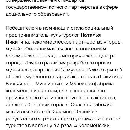
совершенствованием стандартов
государственно-частного партнерства в сфере
дошкольного образования.
Победителем в номинации стала социальный
предприниматель, культуролог
Наталья
Никитина
, некоммерческое партнерство «Город-
музей». Она занимается восстановлением
Коломенского посада – исторического центра
города. Для его развития разработан проект
музейного квартала из 14 музеев. «Уже открыто 4
объекта музейного квартала», - сказала Никитина.
В их числе – Музей вкуса и Музейная фабрика
коломенской пастилы, где восстановлено
производство старинного русского лакомства,
ставшего брендом города. Созданы рабочие
места для жителей Коломны. Одним из
результатов ее работы стало увеличение потока
туристов в Коломну в 3 раза. А Коломенский