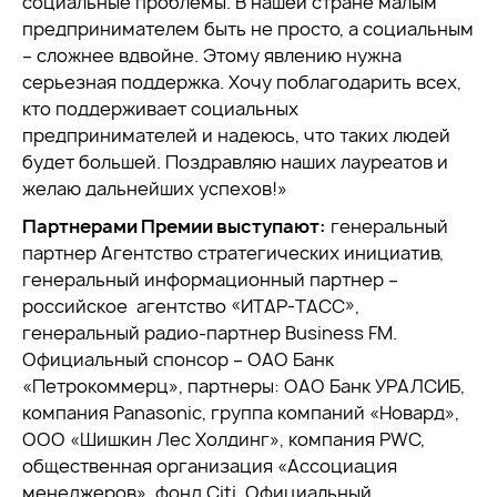
социальные проблемы. В нашей стране малым
предпринимателем быть не просто, а социальным
– сложнее вдвойне. Этому явлению нужна
серьезная поддержка. Хочу поблагодарить всех,
кто поддерживает социальных
предпринимателей и надеюсь, что таких людей
будет большей. Поздравляю наших лауреатов и
желаю дальнейших успехов!»
Партнерами Премии выступают:
генеральный
партнер Агентство стратегических инициатив,
генеральный информационный партнер –
российское агентство «ИТАР-ТАСС»,
генеральный радио-партнер Business FM.
Официальный спонсор – ОАО Банк
«Петрокоммерц», партнеры: ОАО Банк УРАЛСИБ,
компания Panasonic, группа компаний «Новард»,
ООО «Шишкин Лес Холдинг», компания PWC,
общественная организация «Ассоциация
менеджеров», фонд Citi. Официальный