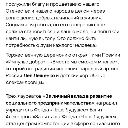
послужили благу и процветанию нашего
Отечества и нашего народа в целом через
воплощение добрых начинаний в жизни».
Социальная работа, по его заверению, «не
должна становиться ни данью моде, ни попыткой
найти личную выгоду. Это должно быть
потребностью души каждого человека».
Торжественную церемонию открыл гимн Премии
«Импульс добра» - «Вместе мы сможем многое»,
который по традиции исполнил народный артист
России
Лев Лещенко
и детский хор «Юные
Александровцы».
Трех лауреатов
«За личный вклад в развитие
социального предпринимательства»
наградил
учредитель Фонда «Наше будущее» Вагит
Алекперов. «За пять лет Фонда «Наше будущее»
стал центром компетенций в сфере социального