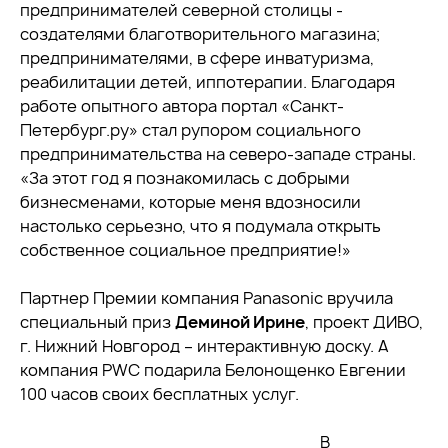
предпринимателей северной столицы -
создателями благотворительного магазина;
предпринимателями, в сфере инватуризма,
реабилитации детей, иппотерапии. Благодаря
работе опытного автора портал «Санкт-
Петербург.ру» стал рупором социального
предпринимательства на северо-западе страны.
«За этот год я познакомилась с добрыми
бизнесменами, которые меня вдозносили
настолько серьезно, что я подумала открыть
собственное социальное предприятие!»
Партнер Премии компания Panasonic вручила
специальный приз
Деминой Ирине
, проект ДИВО,
г. Нижний Новгород – интерактивную доску. А
компания PWC подарила Белонощенко Евгении
100 часов своих бесплатных услуг.
В