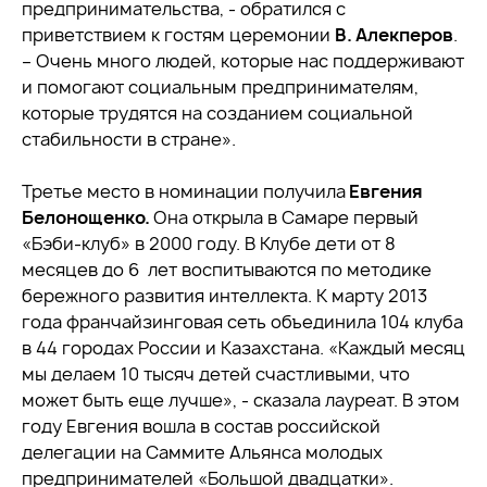
предпринимательства, - обратился с
приветствием к гостям церемонии
В. Алекперов
.
– Очень много людей, которые нас поддерживают
и помогают социальным предпринимателям,
которые трудятся на созданием социальной
стабильности в стране».
Третье место в номинации получила
Евгения
Белонощенко.
Она открыла в Самаре первый
«Бэби-клуб» в 2000 году. В Клубе дети от 8
месяцев до 6 лет воспитываются по методике
бережного развития интеллекта. К марту 2013
года франчайзинговая сеть объединила 104 клуба
в 44 городах России и Казахстана. «Каждый месяц
мы делаем 10 тысяч детей счастливыми, что
может быть еще лучше», - сказала лауреат. В этом
году Евгения вошла в состав российской
делегации на Саммите Альянса молодых
предпринимателей «Большой двадцатки».