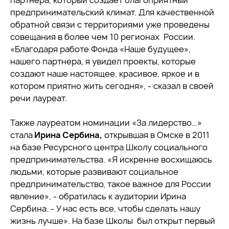
партнера, который создает благоприятный
предпринимательский климат. Для качественной
обратной связи с территориями уже проведены
совещания в более чем 10 регионах России.
«Благодаря работе Фонда «Наше будущее»,
нашего партнера, я увидел проекты, которые
создают наше настоящее, красивое, яркое и в
котором приятно жить сегодня», - сказал в своей
речи лауреат.
Также лауреатом номинации «За лидерство…»
стала
Ирина Сербина,
открывшая в Омске в 2011
на базе Ресурсного центра Школу социального
предпринимательства. «Я искренне восхищаюсь
людьми, которые развивают социальное
предпринимательство, такое важное для России
явление», - обратилась к аудитории Ирина
Сербина. - У нас есть все, чтобы сделать нашу
жизнь лучше». На базе Школы был открыт первый