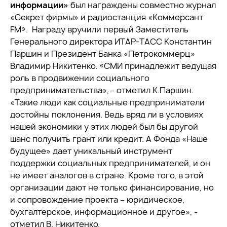
информации»
был награждены совместно журнал
«Секрет фирмы» и радиостанция «Коммерсант
FM». Награду вручили первый Заместитель
Генерального директора ИТАР-ТАСС Константин
Паршин и Президент Банка «Петрокоммерц»
Владимир Никитенко. «СМИ принадлежит ведущая
роль в продвижении социального
предпринимательства», - отметил К.Паршин.
«Такие люди как социальные предприниматели
достойны поклонения. Ведь вряд ли в условиях
нашей экономики у этих людей был бы другой
шанс получить грант или кредит. А Фонда «Наше
будущее» дает уникальный инструмент
поддержки социальных предпринимателей, и он
не имеет аналогов в стране. Кроме того, в этой
организации дают не только финансирование, но
и сопровождение проекта – юридическое,
бухгалтерское, информационное и другое», -
отметил В. Никитенко.