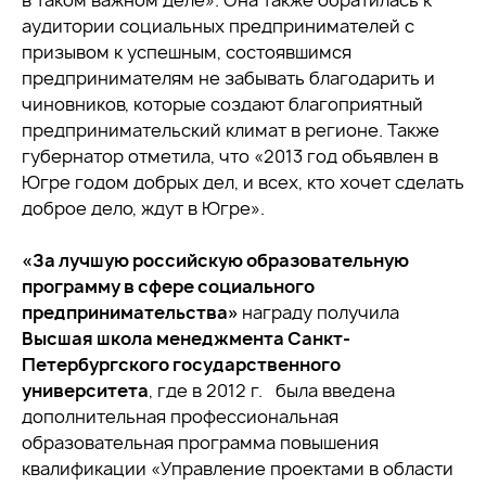
в таком важном деле». Она также обратилась к
аудитории социальных предпринимателей с
призывом к успешным, состоявшимся
предпринимателям не забывать благодарить и
чиновников, которые создают благоприятный
предпринимательский климат в регионе. Также
губернатор отметила, что «2013 год объявлен в
Югре годом добрых дел, и всех, кто хочет сделать
доброе дело, ждут в Югре».
«За лучшую российскую образовательную
программу в сфере социального
предпринимательства»
награду получила
Высшая школа менеджмента Санкт-
Петербургского государственного
университета
, где в 2012 г. была введена
дополнительная профессиональная
образовательная программа повышения
квалификации «Управление проектами в области