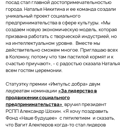
посад стал главной достопримечательностью
города. Наталья Никитина и ее команда создали
уникальный проект социального
предпринимательства в сфере культуры. «Мы
создаем новую экономическую модель, которая
призвана работать с творческой индустрией, но
на интеллектуальном уровне. Вместе мы
действительно сможем многое. Приглашаю всех
в Коломну, потому что там пастилой кормят и к
счастью приучают», - с радостью сказала Наталья
всем гостям церемонии.
Статуэтку премии «Импульс добра» двум
лауреатам номинации
«За лидерство в
продвижении социального
предпринимательства»
вручил президент
РСПП Александр Шохин. «Я хочу поздравить
Фонд «Наше будущее» с пятилетием и сказать,
что Вагит Алекперов когда-то стал лидеров