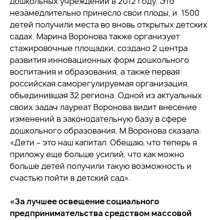
дошкольных учреждений в 2012 году. Это
незамедлительно принесло свои плоды, и 1500
детей получили места во вновь открытых детских
садах. Марина Воронова также организует
стажировочные площадки, создано 2 центра
развития инновационных форм дошкольного
воспитания и образования, а также первая
российская саморегулируемая организация,
объединившая 32 региона. Одной из актуальных
своих задач лауреат Воронова видит внесение
изменений в законодательную базу в сфере
дошкольного образования. М.Воронова сказала:
«Дети – это наш капитал. Обещаю, что теперь я
приложу еще больше усилий, что как можно
больше детей получили такую возможность и
счастью пойти в детский сад».
«За лучшее освещение социального
предпринимательства средством массовой