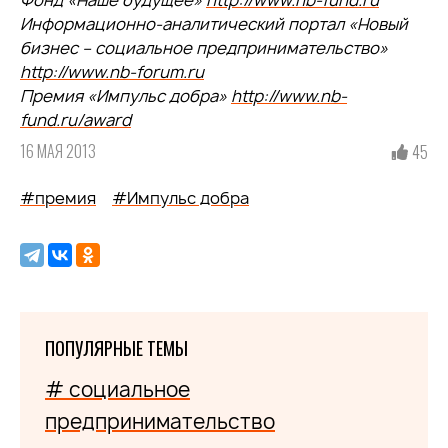
Фонд «Наше будущее»
http://www.nb-fund.ru
Информационно-аналитический портал «Новый
бизнес – социальное предпринимательство»
http://www.nb-forum.ru
Премия «Импульс добра»
http://www.nb-
fund.ru/award
16 МАЯ 2013
45
#премия
#Импульс добра
ПОПУЛЯРНЫЕ ТЕМЫ
# социальное
предпринимательство