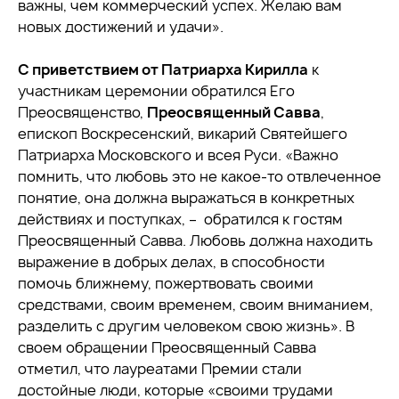
важны, чем коммерческий успех. Желаю вам
новых достижений и удачи».
С приветствием от Патриарха Кирилла
к
участникам церемонии обратился Его
Преосвященство,
Преосвященный Савва
,
епископ Воскресенский, викарий Святейшего
Патриарха Московского и всея Руси. «Важно
помнить, что любовь это не какое-то отвлеченное
понятие, она должна выражаться в конкретных
действиях и поступках, – обратился к гостям
Преосвященный Савва. Любовь должна находить
выражение в добрых делах, в способности
помочь ближнему, пожертвовать своими
средствами, своим временем, своим вниманием,
разделить с другим человеком свою жизнь». В
своем обращении Преосвященный Савва
отметил, что лауреатами Премии стали
достойные люди, которые «своими трудами