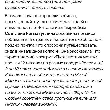
свободно путешествовать, а преграды
существуют только в головах.
В начале года они провели вебинар,
посвященный путешествиям для людей с
инвалидностью. Жительница Гвардейска
Светлана Нигматуллина
объездила полмира,
побывала в 14 странах и жалеет только об одном:
поздно поняла, что способна путешествовать,
сидя в инвалидной коляске. Она рассказала, что
туристический маршрут «Путешествия мечты»
прошли 12 человек из разных городов России:
«С
2 по 10 мая группа побывала в различных уголках
Калининграда и области, посетила Музей
Мирового океана, прослушала концерт органной
музыки в кафедральном соборе, съездила в
Гданьск, посетила Музей янтаря, «Форт № 11».
Особым событием стала прогулка на яхте, для
многих - первая в жизни».