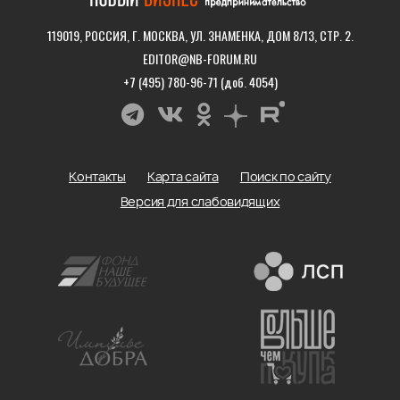
119019, РОССИЯ, Г. МОСКВА, УЛ. ЗНАМЕНКА, ДОМ 8/13, СТР. 2.
EDITOR@NB-FORUM.RU
+7 (495) 780-96-71 (доб. 4054)
Контакты
Карта сайта
Поиск по сайту
Версия для слабовидящих