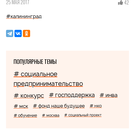
25 МАЯ 2017
42
#калининград
ПОПУЛЯРНЫЕ ТЕМЫ
# социальное
предпринимательство
# господдержка
# конкурс
# инва
# мск
# фонд наше будущее
# нко
# обучение
# москва
# социальный проект