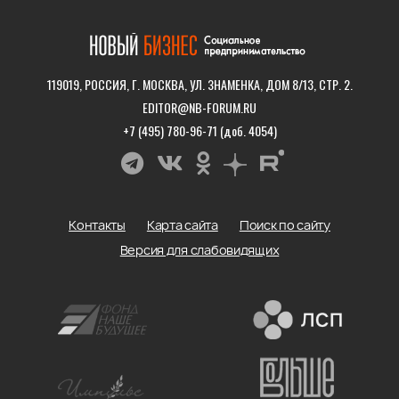
119019, РОССИЯ, Г. МОСКВА, УЛ. ЗНАМЕНКА, ДОМ 8/13, СТР. 2.
EDITOR@NB-FORUM.RU
+7 (495) 780-96-71 (доб. 4054)
Контакты
Карта сайта
Поиск по сайту
Версия для слабовидящих