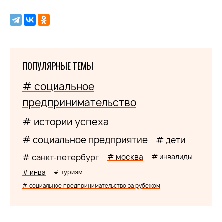
ПОПУЛЯРНЫЕ ТЕМЫ
# социальное
предпринимательство
# истории успеха
# социальное предприятие
# дети
# санкт-петербург
# москва
# инвалиды
# инва
# туризм
# социальное предпринимательство за рубежом