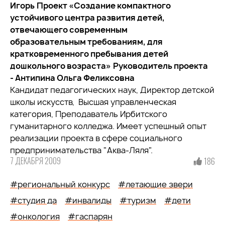
Игорь
Проект «Создание компактного
устойчивого центра развития детей,
отвечающего современным
образовательным требованиям, для
кратковременного пребывания детей
дошкольного возраста»
Руководитель проекта
- Антипина Ольга Феликсовна
Кандидат педагогических наук, Директор детской
школы искусств, Высшая управленческая
категория, Преподаватель Ирбитского
гуманитарного колледжа. Имеет успешный опыт
реализации проекта в сфере социального
предпринимательства "Аква-Ляля".
7 ДЕКАБРЯ 2009
186
#региональный конкурс
#летающие звери
#студия да
#инвалиды
#туризм
#дети
#онкология
#гаспарян