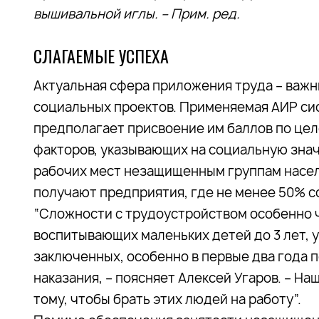
вышивальной иглы. – Прим. ред.
СЛАГАЕМЫЕ УСПЕХА
Актуальная сфера приложения труда – важн
социальных проектов. Применяемая АИР сис
предполагает присвоение им баллов по це
факторов, указывающих на социальную зна
рабочих мест незащищенным группам насел
получают предприятия, где не менее 50% с
“Сложности с трудоустройством особенно ч
воспитывающих маленьких детей до 3 лет, 
заключенных, особенно в первые два года 
наказания, – поясняет Алексей Угаров. – Н
тому, чтобы брать этих людей на работу”.