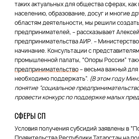
таких актуальных для общества сферах, ка
населению, образование, досуг и многие др
областям деятельности, мы решили создат
предпринимателей, – рассказывает Алексей
предпринимательства АИР. – Министерство
начинание. Консультации с представителя
промышленной палаты, “Опоры России” такж
предпринимательство
– весьма важный для
необходимо поддержать”.
(В этом году Мин
понятие “социальное предпринимательство
провести конкурс по поддержке малых предп
СФЕРЫ СП
Условия получения субсидий заявлены в “
Правительства Республики Татарстан на п