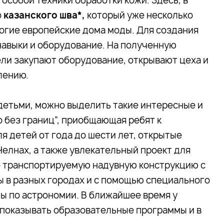
особой техники обработки кожи. Здесь, в
о
казанского шва*,
который уже несколько
огие европейские дома моды. Для создания
авыки и оборудование. На полученную
и закупают оборудование, открывают цеха и
лению.
 детьми, можно выделить такие интересные и
о без границ”, приобщающая ребят к
я детей от года до шести лет, открытые
елнах, а также увлекательный проект для
о транспортируемую надувную конструкцию с
ы в разных городах и с помощью специального
 по астрономии. В ближайшее время у
 показывать образовательные программы и в