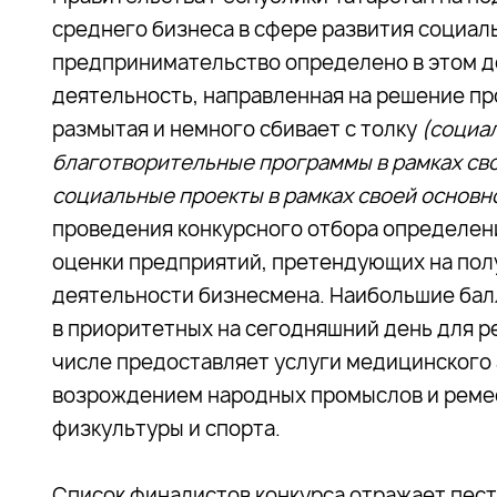
среднего бизнеса в сфере развития социа
предпринимательство определено в этом д
деятельность, направленная на решение пр
размытая и немного сбивает с толку
(социа
благотворительные программы в рамках св
социальные проекты в рамках своей основно
проведения конкурсного отбора определен
оценки предприятий, претендующих на полу
деятельности бизнесмена. Наибольшие балл
в приоритетных на сегодняшний день для р
числе предоставляет услуги медицинского 
возрождением народных промыслов и ремес
физкультуры и спорта.
Список финалистов конкурса отражает пес