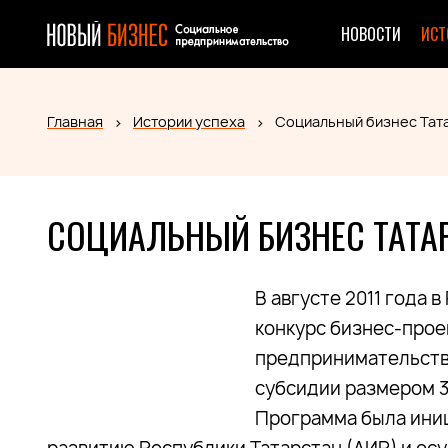
НОВОСТИ
ИСТ
Главная
Истории успеха
Социальный бизнес Тат
СОЦИАЛЬНЫЙ БИЗНЕС ТАТА
В августе 2011 года 
конкурс бизнес-прое
предпринимательства
субсидии размером 3
Программа была ини