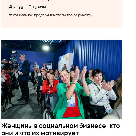
# инва
# туризм
# социальное предпринимательство за рубежом
Женщины в социальном бизнесе: кто
они и что их мотивирует