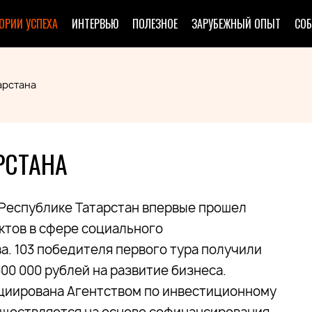
ОРИИ УСПЕХА
ИНТЕРВЬЮ
ПОЛЕЗНОЕ
ЗАРУБЕЖНЫЙ ОПЫТ
СО
арстана
РСТАНА
в Республике Татарстан впервые прошел
ктов в сфере социального
. 103 победителя первого тура получили
00 000 рублей на развитие бизнеса.
циирована Агентством по инвестиционному