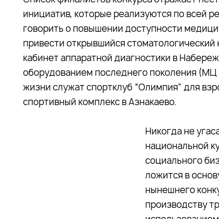
инициатив, которые реализуются по всей рес
говорить о повышении доступности медицин
привести открывшийся стоматологический к
кабинет аппаратной диагностики в Набере
оборудованием последнего поколения (МЦ 
жизни служат спортклуб “Олимпия” для взр
спортивный комплекс в Азнакаево.
Никогда не угас
национальной ку
социального би
ложится в основ
нынешнего конку
производству тр