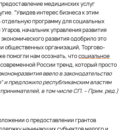
к предоставление медицинских услуг
угие. “Увидев интерес бизнеса к этим
ь отдельную программу для социальных
 Угаров, начальник управления развития
 экономического развития одобрило это
ми общественных организаций, Торгово-
е помогли нам осознать, что
социальное
 современной России тренд, который просто
экономразвития ввело в законодательство
” и предложило республиканским властям
ринимателей, в том числе СП. – Прим. ред.)
Положении о предоставлении грантов
оддержку начинающих субъектов малого и