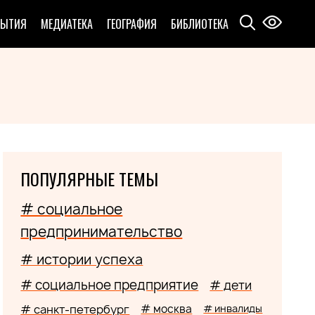
БЫТИЯ
МЕДИАТЕКА
ГЕОГРАФИЯ
БИБЛИОТЕКА
ПОПУЛЯРНЫЕ ТЕМЫ
# социальное
предпринимательство
# истории успеха
# социальное предприятие
# дети
# санкт-петербург
# москва
# инвалиды