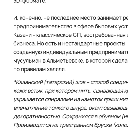
3D-формате.
И, конечно, не последнее место занимает 
предпринимательство в сфере бытовых услуг
Казани - классическое СП, востребованная
бизнеса. Но есть и нестандартные проекты,
созданную индивидуальным предпринимате
мусульман в Альметьевске, в которой сдела
по правилам халяля.
*Казанский (татарский) шов
– способ соеди
кожи встык, при котором нить, сшивающая к
украшается спиралями из намоток ярких ни
впечатление тонкого шнура, окантовывающ
декоративностью. Сохранился в обувном (и
Производится на трехгранном бруске (коло