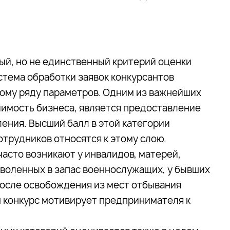
ый, но не единственный критерий оценки
тема обработки заявок конкурсантов
лому ряду параметров. Одним из важнейших
чимость бизнеса, является предоставление
ения. Высший балл в этой категории
отрудников относятся к этому слою.
асто возникают у инвалидов, матерей,
уволенных в запас военнослужащих, у бывших
после освобождения из мест отбывания
аш конкурс мотивирует предпринимателя к