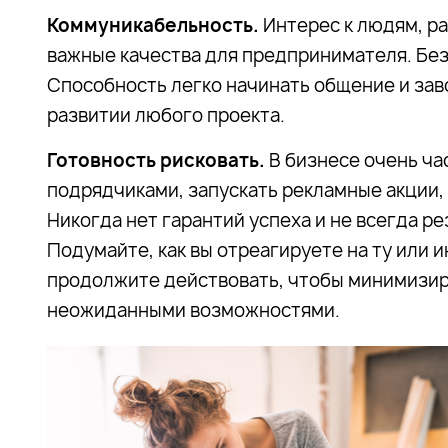
Коммуникабельность.
Интерес к людям, р
важные качества для предпринимателя. Без
Способность легко начинать общение и зав
развитии любого проекта.
Готовность рисковать.
В бизнесе очень ча
подрядчиками, запускать рекламные акции, 
Никогда нет гарантий успеха и не всегда ре
Подумайте, как вы отреагируете на ту или 
продолжите действовать, чтобы минимизир
неожиданными возможностями.