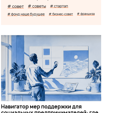
# совет
# советы
# стартап
# фонд наше будущее
# бизнес-совет
# франшиза
Навигатор мер поддержки для
социальных предпринимателей: где