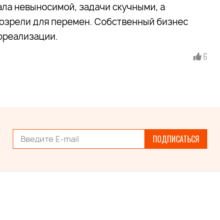
ала невыносимой, задачи скучными, а
созрели для перемен. Собственный бизнес
ореализации.
6
ПОДПИСАТЬСЯ