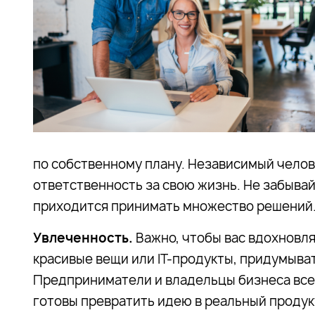
по собственному плану. Независимый челове
ответственность за свою жизнь. Не забыв
приходится принимать множество решений
Увлеченность.
Важно, чтобы вас вдохновля
красивые вещи или IT-продукты, придумыва
Предприниматели и владельцы бизнеса всег
готовы превратить идею в реальный продукт