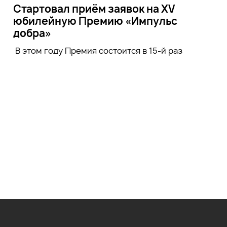
Стартовал приём заявок на XV
юбилейную Премию «Импульс
добра»
В этом году Премия состоится в 15-й раз