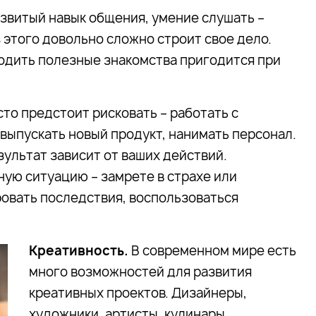
азвитый навык общения, умение слушать –
 этого довольно сложно строит свое дело.
одить полезные знакомства пригодится при
сто предстоит рисковать – работать с
выпускать новый продукт, нанимать персонал.
зультат зависит от ваших действий.
иную ситуацию – замрете в страхе или
овать последствия, воспользоваться
Креативность.
В современном мире есть
много возможностей для развития
креативных проектов. Дизайнеры,
художники, артисты, кулинары,