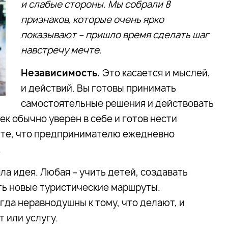
и слабые стороны. Мы собрали 8
признаков, которые очень ярко
показывают – пришло время сделать шаг
навстречу мечте.
Независимость.
Это касается и мыслей,
и действий. Вы готовы принимать
самостоятельные решения и действовать
к обычно уверен в себе и готов нести
айте, что предпринимателю ежедневно
.
ла идея. Любая – учить детей, создавать
ть новые туристические маршруты.
да неравнодушны к тому, что делают, и
 или услугу.