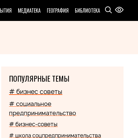
БЫТИЯ
МЕДИАТЕКА
ГЕОГРАФИЯ
БИБЛИОТЕКА
ПОПУЛЯРНЫЕ ТЕМЫ
# бизнес советы
# социальное
предпринимательство
# бизнес-советы
# школа соцпредпринимательства