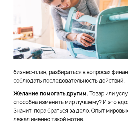
бизнес-план, разбираться в вопросах финан
соблюдать последовательность действий.
Желание помогать другим.
Товар или усл
способна изменить мир лучшему? И это вдо
Значит, пора браться за дело. Опыт мировы
лежал именно такой мотив.