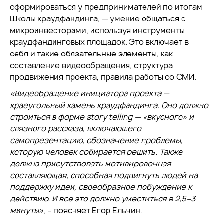
сформироваться у предпринимателей по итогам
Школы краудфандинга, — умение общаться с
микроинвесторами, используя инструменты
краудфандинговых площадок. Это включает в
себя и такие обязательные элементы, как
составление видеообращения, структура
продвижения проекта, правила работы со СМИ.
«Видеобращение инициатора проекта —
краеугольный камень краудфандинга. Оно должно
строиться в форме story telling — «вкусного» и
связного рассказа, включающего
самопрезентацию, обозначение проблемы,
которую человек собирается решить. Также
должна присутствовать мотивировочная
составляющая, способная подвигнуть людей на
поддержку идеи, своеобразное побуждение к
действию. И все это должно уместиться в 2,5–3
минуты»
, – поясняет Егор Ельчин.