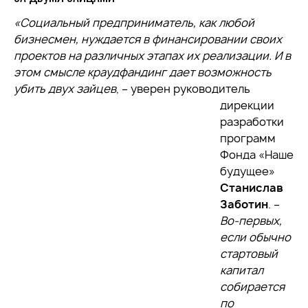
«Социальный предприниматель, как любой
бизнесмен, нуждается в финансировании своих
проектов на различных этапах их реализации. И в
этом смысле краудфандинг дает возможность
убить двух зайцев
, – уверен руководитель
дирекции
разработки
программ
Фонда «Наше
будущее»
Станислав
Заботин
. –
Во-первых,
если обычно
стартовый
капитал
собирается
по