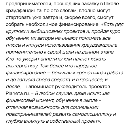
предпринимателей, прошедших закалку в Школе
краудфандинга, по его словам, вполне могут
стартовать уже завтра и, скорее всего, смогут
собрать необходимое финансирование.
«Есть ряд
крупных и амбициозных проектов и, пройдя курс
обучения, их авторы начинают понимать все
плюсы и минусы использования краудфандинга
применительно к своей цели на данном этапе.
Кто-то умерит аппетиты или начнет искать
альтернативу. Тем более что народное
финансирование — большая и кропотливая работа
и до запуска сбора средств, и в процессе, и
после
, – напоминает руководитель проектов
Planeta.ru. –
В любом случае, даже исключая
финансовый момент, обучение в школе –
отличная возможность для социальных
предпринимателей развить самодисциплину и
глубже вникнуть в собственный проект».