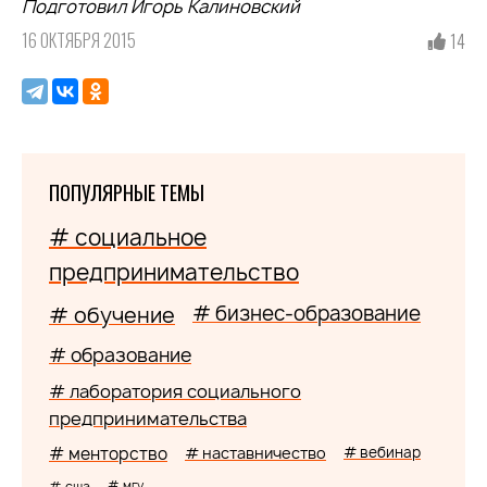
Подготовил Игорь Калиновский
16 ОКТЯБРЯ 2015
14
ПОПУЛЯРНЫЕ ТЕМЫ
# социальное
предпринимательство
# бизнес-образование
# обучение
# образование
# лаборатория социального
предпринимательства
# менторство
# наставничество
# вебинар
# сша
# мгу