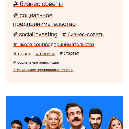
# бизнес советы
# социальное
предпринимательство
# social investing
# бизнес-советы
# школа соцпредпринимательства
# совет
# советы
# стартап
# социальные инвестиции
# социальное предпринимательство