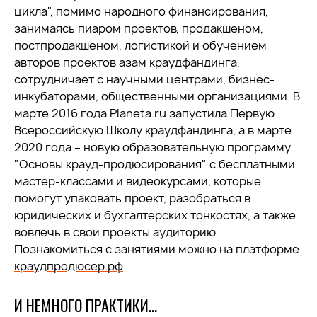
цикла", помимо народного финансирования,
занимаясь пиаром проектов, продакшеном,
постпродакшеном, логистикой и обучением
авторов проектов азам краудфандинга,
сотрудничает с научными центрами, бизнес-
инкубаторами, общественными организациями. В
марте 2016 года Planeta.ru запустила Первую
Всероссийскую Школу краудфандинга, а в марте
2020 года – новую образовательную программу
"Основы крауд-продюсирования" с бесплатными
мастер-классами и видеокурсами, которые
помогут упаковать проект, разобраться в
юридических и бухгалтерских тонкостях, а также
вовлечь в свои проекты аудиторию.
Познакомиться с занятиями можно на платформе
краудпродюсер.рф
И НЕМНОГО ПРАКТИКИ…