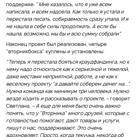
поддержке: "
Мне казалось, что я уже всем
написала, и всем надоела. Как только я устала и
перестала писать, собираемость сразу упала. И я
не нашла в себе силы продолжать. А если бы
нашла, возможно, мы бы и всю сумму собрали".
Наконец проект был реализован, четыре
"вторникбокса" куплены и установлены.
"
Теперь я перестала бояться краудфандинга, но к
нему надо относиться как к серьезной и тяжелой,
даже местами неприятной, работе, а не как к
веселому проекту
"
а давайте соберем денег на...
"
.
Нужна команда как минимум три человека. Нужно
везде ходить и
рассказывать о проекте, –
говорит
Светлана
. – А еще для меня было очень важно
понять, что у "Вторника" много друзей, которые с
готовностью помогают, дают товары и услуги,
пишут о нас, поддерживают. Это очень
вдохновляет. Просто, когда текучка, некогда об