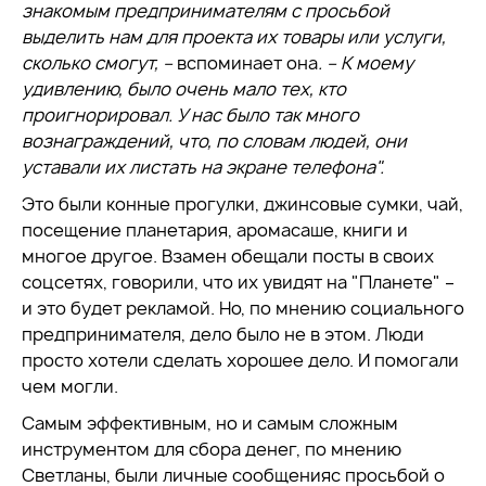
знакомым предпринимателям с просьбой
выделить нам для проекта их товары или услуги,
сколько смогут, –
вспоминает она
. – К моему
удивлению, было очень мало тех, кто
проигнорировал. У нас было так много
вознаграждений, что, по словам людей, они
уставали их листать на экране телефона".
Это были конные прогулки, джинсовые сумки, чай,
посещение планетария, аромасаше, книги и
многое другое. Взамен обещали посты в своих
соцсетях, говорили, что их увидят на "Планете" –
и это будет рекламой. Но, по мнению социального
предпринимателя, дело было не в этом. Люди
просто хотели сделать хорошее дело. И помогали
чем могли.
Самым эффективным, но и самым сложным
инструментом для сбора денег, по мнению
Светланы, были личные сообщенияс просьбой о