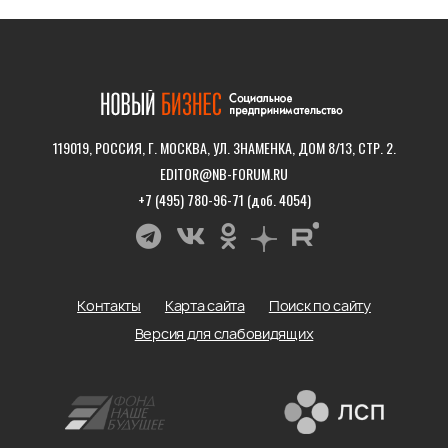
119019, РОССИЯ, Г. МОСКВА, УЛ. ЗНАМЕНКА, ДОМ 8/13, СТР. 2.
EDITOR@NB-FORUM.RU
+7 (495) 780-96-71 (доб. 4054)
Контакты
Карта сайта
Поиск по сайту
Версия для слабовидящих