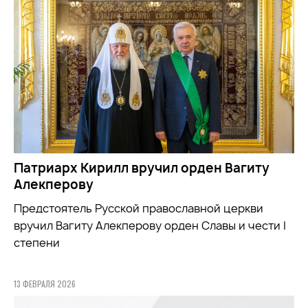
Патриарх Кирилл вручил орден Вагиту
Алекперову
Предстоятель Русской православной церкви
вручил Вагиту Алекперову орден Славы и чести I
степени
13 ФЕВРАЛЯ 2026