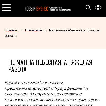
Главная
Полезное
Не манна небесная, а тяжелая
работа
НЕ МАННА НЕБЕСНАЯ, А ТЯЖЕЛАЯ
РАБОТА
Берем слагаемые "социальное
предпринимательство" и "краудфандинг" и
складываем. В результате невозможное
становится возможным: появляется мармелад из
водорослей, открываются кафе, где работают