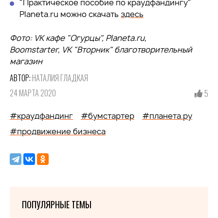
"Практическое пособие по краудфандингу"
Planeta.ru можно скачать
здесь
Фото
: VK
кафе
"
Огурцы
", Planeta.ru,
Boomstarter, VK "Вторник" благотворительный
магазин
АВТОР:
НАТАЛИЯ ГЛАДКАЯ
24 МАРТА 2020
5
#краудфандинг
#бумстартер
#планета.ру
#продвижение бизнеса
ПОПУЛЯРНЫЕ ТЕМЫ