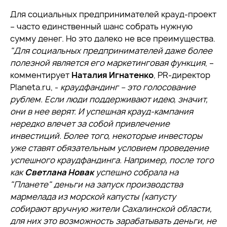
Для социальных предпринимателей крауд-проект
– часто единственный шанс собрать нужную
сумму денег. Но это далеко не все преимущества.
"
Для социальных предпринимателей даже более
полезной является его маркетинговая функция
, –
комментирует
Наталия Игнатенко
, PR-директор
Planeta.ru, -
краудфандинг
– это голосование
рублем. Если люди поддерживают идею, значит,
они в нее верят. И успешная крауд-кампания
нередко влечет за собой привлечение
инвестиций. Более того, некоторые инвесторы
уже ставят обязательным условием проведение
успешного краудфандинга. Например, после того
как
Светлана Новак
успешно собрала на
"Планете" деньги на запуск производства
мармелада из морской капусты (капусту
собирают вручную жители Сахалинской области,
для них это возможность зарабатывать деньги, не