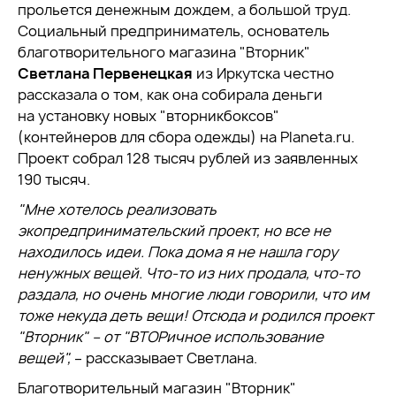
прольется денежным дождем, а большой труд.
Социальный предприниматель, основатель
благотворительного магазина "Вторник"
Светлана Первенецкая
из Иркутска честно
рассказала о том, как она собирала деньги
на установку новых "вторникбоксов"
(контейнеров для сбора одежды) на Planeta.ru.
Проект собрал 128 тысяч рублей из заявленных
190 тысяч.
"
Мне хотелось реализовать
экопредпринимательский проект, но все не
находилось идеи. Пока дома я не нашла гору
ненужных вещей. Что-то из них продала, что-то
раздала, но очень многие люди говорили, что им
тоже некуда деть вещи! Отсюда и родился проект
"
Вторник
"
– от
"
ВТОРичное использование
вещей
"
,
– рассказывает Светлана.
Благотворительный магазин "Вторник"