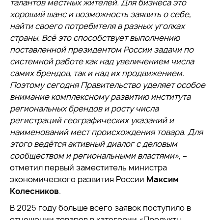
талантов местных жителей. Для бизнеса это
хороший шанс и возможность заявить о себе,
найти своего потребителя в разных уголках
страны. Всё это способствует выполнению
поставленной президентом России задачи по
системной работе как над увеличением числа
самих брендов, так и над их продвижением.
Поэтому сегодня Правительство уделяет особое
внимание комплексному развитию института
региональных брендов и росту числа
регистраций географических указаний и
наименований мест происхождения товара. Для
этого ведётся активный диалог с деловым
сообществом и региональными властями»
, –
отметил первый заместитель министра
экономического развития России
Максим
Колесников
.
В 2025 году больше всего заявок поступило в
отношении товаров в категории «Продукты