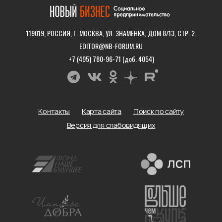
119019, РОССИЯ, Г. МОСКВА, УЛ. ЗНАМЕНКА, ДОМ 8/13, СТР. 2.
EDITOR@NB-FORUM.RU
+7 (495) 780-96-71 (доб. 4054)
Контакты
Карта сайта
Поиск по сайту
Версия для слабовидящих