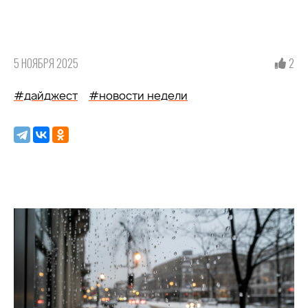
5 НОЯБРЯ 2025
2
#дайджест
#новости недели