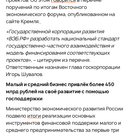
проектов. Об этом
говорится
в перечне
поручений по итогам Восточного
экономического форума, опубликованном на
сайте Кремля.
«Государственной корпорации развития
«ВЭБ.РФ» разработать национальный стандарт
государственно-частного взаимодействия и
модель финансирования соответствующих
проектов»
, – цитируем из перечня.
Ответственным назначен глава госкорпорации
Игорь Шувалов.
Малый и средний бизнес привлёк более 450
млрд рублей на своё развитие с помощью
господдержки
Министерство экономического развития России
подвело
итоги
реализации основных
инструментов финансовой поддержки малого и
среднего предпринимательства за первые три