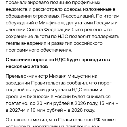
проанализировало позицию профильных
ведомств и рассмотрело доводы, изложенные в
обращении отраслевых IT-ассоциаций. По итогам
обсуждений с Минфином, депутатами Госдумы и
членами Совета Федерации было решено, что
сохранение льготы по НДС позволит поддержать
темпы внедрения и развития российского
программного обеспечения.
Снижение порога по НДС будет проходить в
несколько этапов
Премьер-министр Михаил Мишустин на
заседании Правительства
сообщил
, что порог
годовой выручки для уплаты НДС малым и
средним бизнесом в России будет снижаться
поэтапно: до 20 млн рублей в 2026 году, 15 млн –
в 2027-м и 10 млн рублей – в 2028 году.
Он также отметил, что Правительство РФ может
установить мораторий на привлечение к