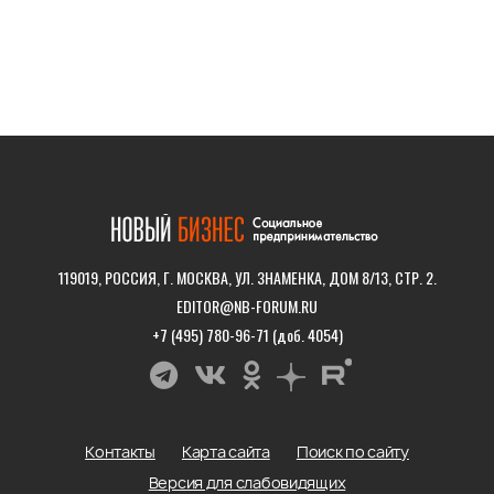
119019, РОССИЯ, Г. МОСКВА, УЛ. ЗНАМЕНКА, ДОМ 8/13, СТР. 2.
EDITOR@NB-FORUM.RU
+7 (495) 780-96-71 (доб. 4054)
Контакты
Карта сайта
Поиск по сайту
Версия для слабовидящих