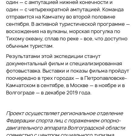
один — с ампутацией нижней конечности и
один — с четырехкратной ампутацией. Команда
отправится на Камчатку во второй половине
сентября. В активной туристической программе —
восхождения на вулканы, морская прогулка по
Тихому океану, сплав по реке – все, что доступно
обычным туристам.
Результатами этой экспедиции станут
документальный фильм и специализированная
фотовыставка. Выставки и показы фильма пройдут
поочередно в трех городах — в Петропавловске-
Камчатском в сентябре, в Москве — в ноябре и в
Волгограде — в декабре 2019 года.
Проект осуществляет региональное отделение
Федерации спорта лиц с поражением опорно-
двигательного аппарата Волгоградской области
совместно с
центром социального туризма