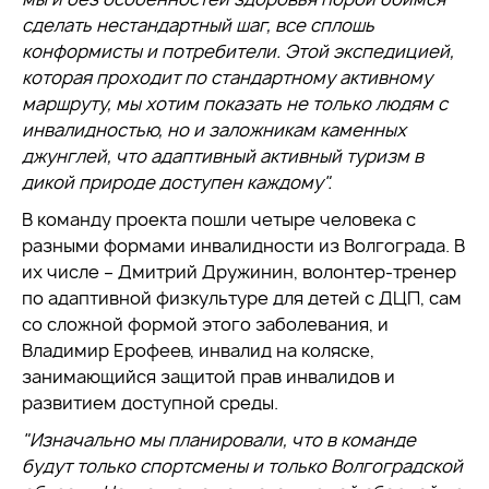
сделать нестандартный шаг, все сплошь
конформисты и потребители. Этой экспедицией,
которая проходит по стандартному активному
маршруту, мы хотим показать не только людям с
инвалидностью, но и заложникам каменных
джунглей, что адаптивный активный туризм в
дикой природе доступен каждому".
В команду проекта пошли четыре человека с
разными формами инвалидности из Волгограда. В
их числе – Дмитрий Дружинин, волонтер-тренер
по адаптивной физкультуре для детей с ДЦП, сам
со сложной формой этого заболевания, и
Владимир Ерофеев, инвалид на коляске,
занимающийся защитой прав инвалидов и
развитием доступной среды.
"Изначально мы планировали, что в команде
будут только спортсмены и только Волгоградской