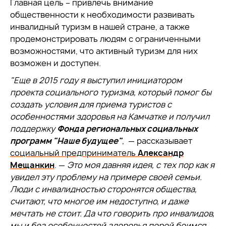
Главная цель – привлечь внимание
общественности к необходимости развивать
инвалидный туризм в нашей стране, а также
продемонстрировать людям с ограниченными
возможностями, что активный туризм для них
возможен и доступен.
"Еще в 2015 году я выступил инициатором
проекта социального туризма, который помог бы
создать условия для приема туристов с
особенностями здоровья на Камчатке и получил
поддержку
Фонда региональных социальных
программ "Наше будущее"
, — рассказывает
социальный предприниматель
Александр
Мещанкин
. —
Это моя давняя идея, с тех пор как я
увидел эту проблему на примере своей семьи.
Люди с инвалидностью сторонятся общества,
считают, что многое им недоступно, и даже
мечтать не стоит. Да что говорить про инвалидов,
мы и без особенностей здоровья порой боимся